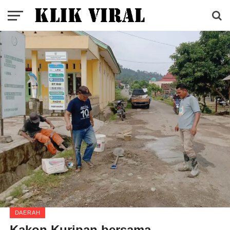
DAERAH
Kakon Kuripan bersama