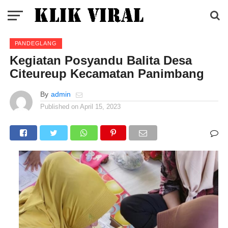
PANDEGLANG
Kegiatan Posyandu Balita Desa
Citeureup Kecamatan Panimbang
By
admin
Published on
April 15, 2023