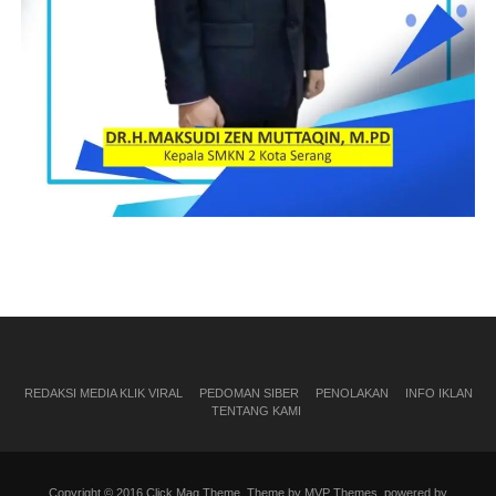
REDAKSI MEDIA KLIK VIRAL
PEDOMAN SIBER
PENOLAKAN
INFO IKLAN
TENTANG KAMI
Copyright © 2016 Click Mag Theme. Theme by MVP Themes, powered by