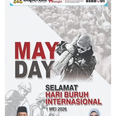
Post Views:
28