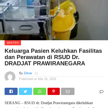
BANTEN
Keluarga Pasien Keluhkan Fasilitas
dan Perawatan di RSUD Dr.
DRADJAT PRAWIRANEGARA
By
Dinar
Published on
Mei 26, 2026
SERANG – RSUD dr. Dradjat Prawiranegara dikeluhkan