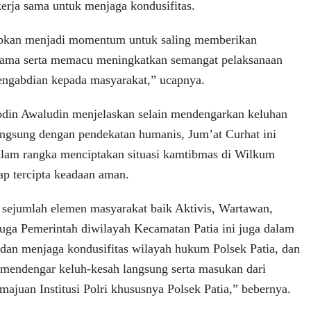
kerja sama untuk menjaga kondusifitas.
rapkan menjadi momentum untuk saling memberikan
sama serta memacu meningkatkan semangat pelaksanaan
pengabdian kepada masyarakat,” ucapnya.
odin Awaludin menjelaskan selain mendengarkan keluhan
angsung dengan pendekatan humanis, Jum’at Curhat ini
alam rangka menciptakan situasi kamtibmas di Wilkum
tap tercipta keadaan aman.
 sejumlah elemen masyarakat baik Aktivis, Wartawan,
uga Pemerintah diwilayah Kecamatan Patia ini juga dalam
dan menjaga kondusifitas wilayah hukum Polsek Patia, dan
 mendengar keluh-kesah langsung serta masukan dari
ajuan Institusi Polri khususnya Polsek Patia,” bebernya.