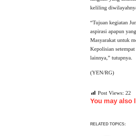
keliling diwilayahn
“Tujuan kegiatan Ju
aspirasi apapun yan
Masyarakat untuk m
Kepolisian setempat
lainnya,” tutupnya.
(YEN/RG)
Post Views:
22
You may also li
RELATED TOPICS: