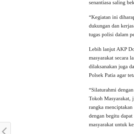
senantiasa saling be
“Kegiatan ini diha
dukungan dan kerja
tugas polisi dalam 
Lebih lanjut AKP D
masyarakat secara l
dilaksanakan juga d
Polsek Patia agar te
“Silaturahmi dengan
Tokoh Masyarakat, j
rangka menciptakan 
dengan begitu dapat
masyarakat untuk kem