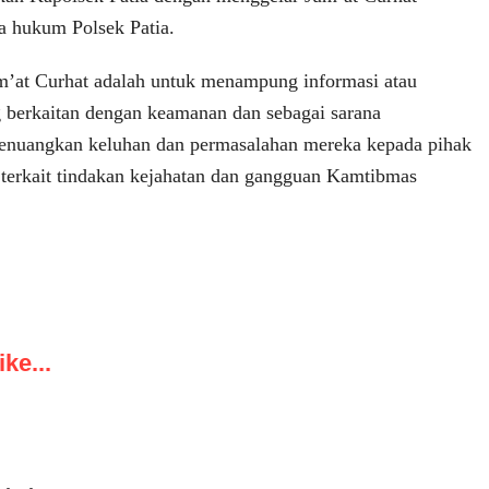
ya hukum Polsek Patia.
m’at Curhat adalah untuk menampung informasi atau
g berkaitan dengan keamanan dan sebagai sarana
enuangkan keluhan dan permasalahan mereka kepada pihak
 terkait tindakan kejahatan dan gangguan Kamtibmas
ke...