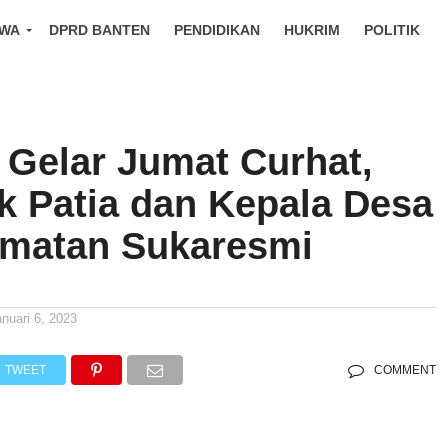
IWA
DPRD BANTEN
PENDIDIKAN
HUKRIM
POLITIK
 Gelar Jumat Curhat,
k Patia dan Kepala Desa
matan Sukaresmi
anuari 6, 2023
TWEET
COMMENT