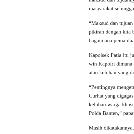
masyarakat sehingga 
“Maksud dan tujuan 
pikiran dengan kita
bagaimana pemanfaat
Kapolsek Patia itu 
win Kapolri dimana 
atau keluhan yang d
“Pentingnya mengeta
Curhat yang digagas
keluhan warga khusu
Polda Banten,” papa
Masih dikatakannya,