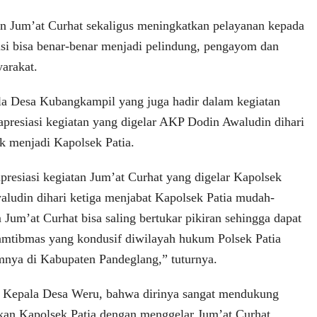
n Jum’at Curhat sekaligus meningkatkan pelayanan kepada
isi bisa benar-benar menjadi pelindung, pengayom dan
arakat.
la Desa Kubangkampil yang juga hadir dalam kegiatan
presiasi kegiatan yang digelar AKP Dodin Awaludin dihari
tik menjadi Kapolsek Patia.
resiasi kegiatan Jum’at Curhat yang digelar Kapolsek
ludin dihari ketiga menjabat Kapolsek Patia mudah-
m’at Curhat bisa saling bertukar pikiran sehingga dapat
 kamtibmas yang kondusif diwilayah hukum Polsek Patia
nya di Kabupaten Pandeglang,” tuturnya.
 Kepala Desa Weru, bahwa dirinya sangat mendukung
kan Kapolsek Patia dengan menggelar Jum’at Curhat