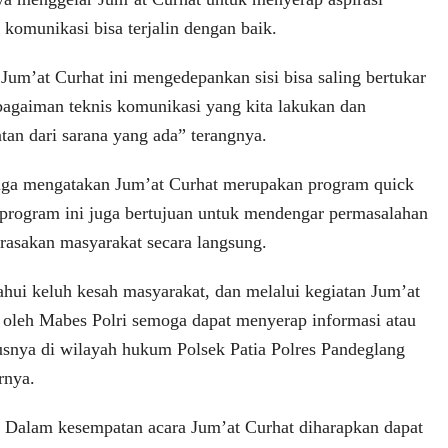
komunikasi bisa terjalin dengan baik.
Jum’at Curhat ini mengedepankan sisi bisa saling bertukar
 bagaiman teknis komunikasi yang kita lakukan dan
an dari sarana yang ada” terangnya.
juga mengatakan Jum’at Curhat merupakan program quick
program ini juga bertujuan untuk mendengar permasalahan
irasakan masyarakat secara langsung.
hui keluh kesah masyarakat, dan melalui kegiatan Jum’at
 oleh Mabes Polri semoga dapat menyerap informasi atau
snya di wilayah hukum Polsek Patia Polres Pandeglang
rnya.
 Dalam kesempatan acara Jum’at Curhat diharapkan dapat