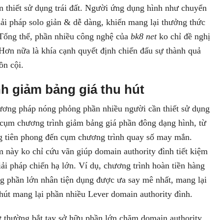
n thiết sử dụng trái đất. Người ứng dụng hình như chuyển
iải pháp solo giản & dễ dàng, khiến mang lại thưởng thức
 Tổng thể, phần nhiều công nghệ của
bk8 net
ko chỉ đề nghị
Hơn nữa là khía cạnh quyết định chiến đấu sự thành quả
ồn cội.
h giảm bảng giá thu hút
hương pháp nóng phỏng phần nhiều người cần thiết sử dụng
cụm chương trình giảm bảng giá phần đông dạng hình, từ
g tiên phong đến cụm chương trình quay số may mắn.
này ko chỉ cứu vãn giúp domain authority đình tiết kiệm
i pháp chiến hạ lớn. Ví dụ, chương trình hoàn tiền hàng
ong phần lớn nhân tiện dụng được ưa say mê nhất, mang lại
hút mang lại phần nhiều Lever domain authority đình.
t
thường bắt tay sở hữu phần lớn chăm domain authority