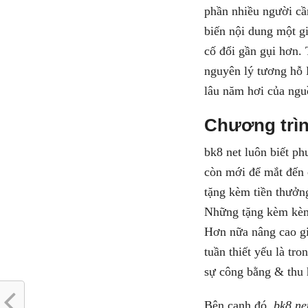
phần nhiều người cầ
biến nội dung một g
cố đổi gần gụi hơn.
nguyên lý tương hỗ 
lâu năm hơi của ngu
Chương trìn
bk8 net luôn biết p
còn mới để mắt đến 
tặng kèm tiền thưởn
Những tặng kèm kèm 
Hơn nữa nâng cao giả
tuần thiết yếu là tr
sự công bằng & thu 
Bên cạnh đó,
bk8 ne