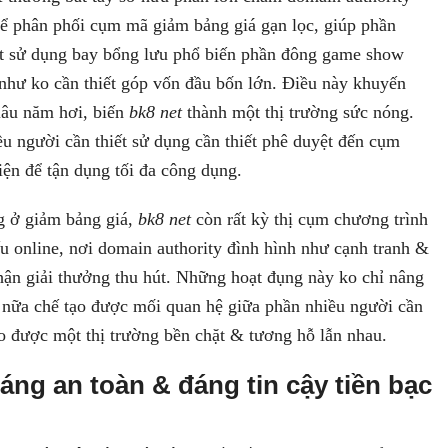
ể phân phối cụm mã giảm bảng giá gạn lọc, giúp phần
ết sử dụng bay bổng lưu phổ biến phần đông game show
hư ko cần thiết góp vốn đầu bốn lớn. Điều này khuyến
 lâu năm hơi, biến
bk8 net
thành một thị trường sức nóng.
ều người cần thiết sử dụng cần thiết phê duyệt đến cụm
iện để tận dụng tối đa công dụng.
 ở giảm bảng giá,
bk8 net
còn rất kỳ thị cụm chương trình
ấu online, nơi domain authority đình hình như cạnh tranh &
hận giải thưởng thu hút. Những hoạt đụng này ko chỉ nâng
ơn nữa chế tạo được mối quan hệ giữa phần nhiều người cần
ạo được một thị trường bền chặt & tương hỗ lẫn nhau.
áng an toàn & đáng tin cậy tiền bạc