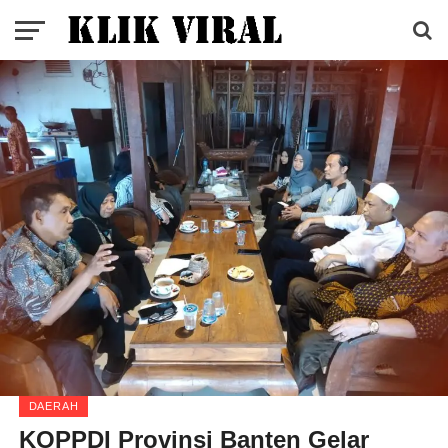
DAERAH
KOPPDI Provinsi Banten Gelar