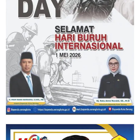
Post Views:
12