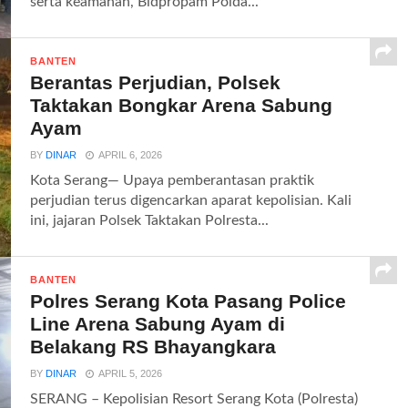
serta keamanan, Bidpropam Polda...
BANTEN
Berantas Perjudian, Polsek
Taktakan Bongkar Arena Sabung
Ayam
BY
DINAR
APRIL 6, 2026
Kota Serang— Upaya pemberantasan praktik
perjudian terus digencarkan aparat kepolisian. Kali
ini, jajaran Polsek Taktakan Polresta...
BANTEN
Polres Serang Kota Pasang Police
Line Arena Sabung Ayam di
Belakang RS Bhayangkara
BY
DINAR
APRIL 5, 2026
SERANG – Kepolisian Resort Serang Kota (Polresta)