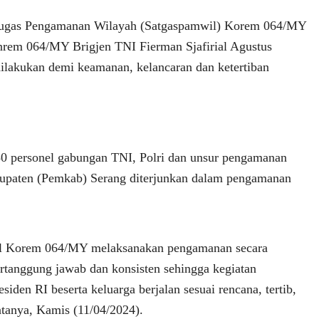
ugas Pengamanan Wilayah (Satgaspamwil) Korem 064/MY
rem 064/MY Brigjen TNI Fierman Sjafirial Agustus
dilakukan demi keamanan, kelancaran dan ketertiban
0 personel gabungan TNI, Polri dan unsur pengamanan
bupaten (Pemkab) Serang diterjunkan dalam pengamanan
l Korem 064/MY melaksanakan pengamanan secara
ertanggung jawab dan konsisten sehingga kegiatan
iden RI beserta keluarga berjalan sesuai rencana, tertib,
atanya, Kamis (11/04/2024).