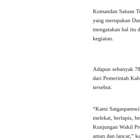
Komandan Satuan T
yang merupakan Dan
mengatakan hal itu 
kegiatan.
Adapun sebanyak 78
dari Pemerintah Ka
tersebut.
“Kami Satgaspamwi
melekat, berlapis, b
Kunjungan Wakil Pres
aman dan lancar,” k