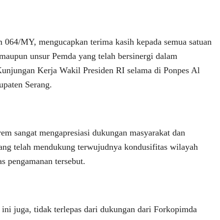
em 064/MY, mengucapkan terima kasih kepada semua satuan
i maupun unsur Pemda yang telah bersinergi dalam
njungan Kerja Wakil Presiden RI selama di Ponpes Al
paten Serang.
rem sangat mengapresiasi dukungan masyarakat dan
ng telah mendukung terwujudnya kondusifitas wilayah
as pengamanan tersebut.
ini juga, tidak terlepas dari dukungan dari Forkopimda