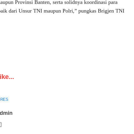
upun Provinsi Banten, serta solidnya koordinasi para
baik dari Unsur TNI maupun Polri,” pungkas Brigjen TNI
ke...
RES
admin