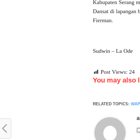
Kabupaten Serang ma
Dansat di lapangan 
Fierman.
Sudwin – La Ode
Post Views:
24
You may also li
RELATED TOPICS:
WAP