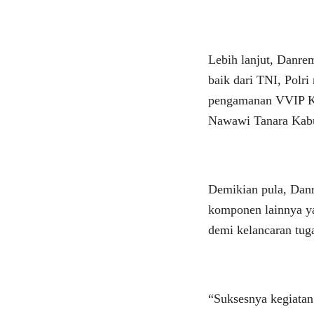
Lebih lanjut, Danr
baik dari TNI, Polr
pengamanan VVIP Ku
Nawawi Tanara Kabu
Demikian pula, Dan
komponen lainnya ya
demi kelancaran tug
“Suksesnya kegiatan 