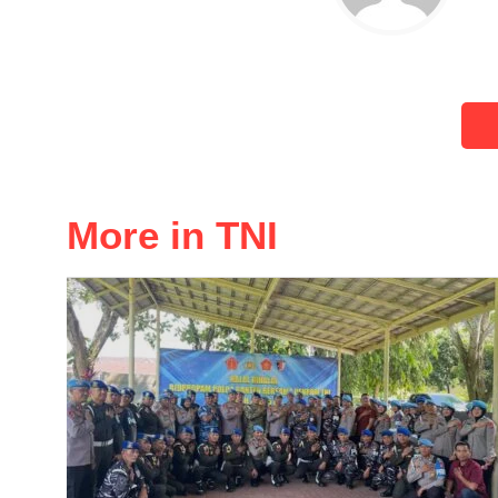
More in TNI