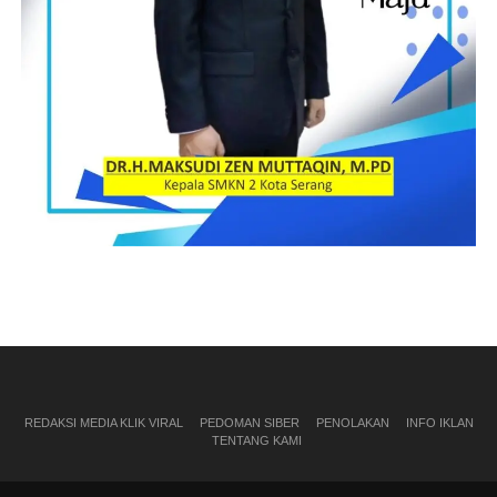
REDAKSI MEDIA KLIK VIRAL
PEDOMAN SIBER
PENOLAKAN
INFO IKLAN
TENTANG KAMI