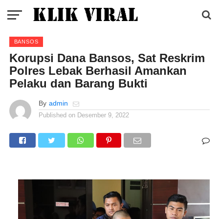
BANSOS
Korupsi Dana Bansos, Sat Reskrim
Polres Lebak Berhasil Amankan
Pelaku dan Barang Bukti
By
admin
Published on
Desember 9, 2022