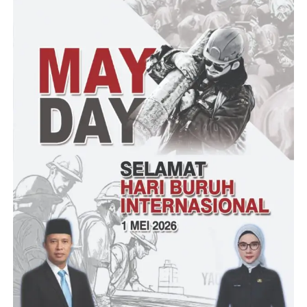
maupun berita acara.
Dia mengungkapkan, bahwa terhadap Calon Legeslatif berhak
diberikan perlindungan hukum.