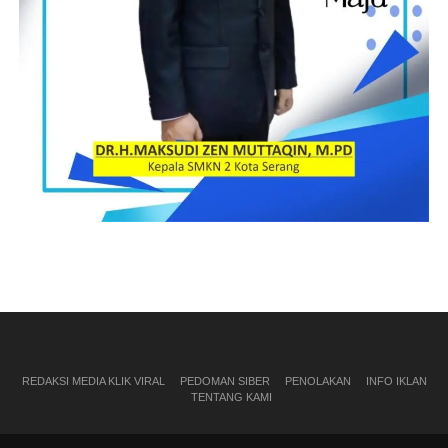
REDAKSI MEDIA KLIK VIRAL
PEDOMAN SIBER
PENOLAKAN
INFO IKLAN
TENTANG KAMI