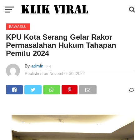
BAWASLU
KPU Kota Serang Gelar Rakor
Permasalahan Hukum Tahapan
Pemilu 2024
By
admin
Published on
November 30, 2022