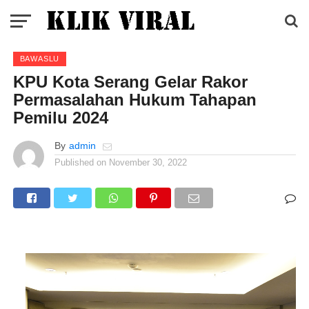
BAWASLU
KPU Kota Serang Gelar Rakor
Permasalahan Hukum Tahapan
Pemilu 2024
By
admin
Published on
November 30, 2022