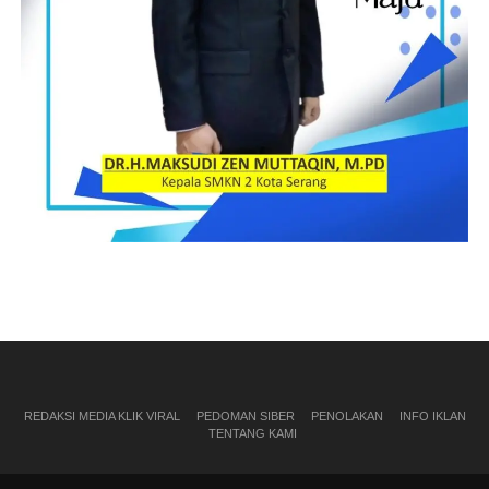
REDAKSI MEDIA KLIK VIRAL
PEDOMAN SIBER
PENOLAKAN
INFO IKLAN
TENTANG KAMI