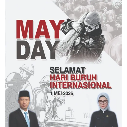
maupun berita acara.
Dia mengungkapkan, bahwa terhadap Calon Legeslatif berhak
diberikan perlindungan hukum.