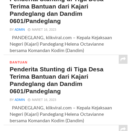
Terima Bantuan dari Kajari
Pandeglang dan Dandim
0601/Pandeglang
BY
ADMIN
MARET 16, 2023
PANDEGLANG, klikviral.com – Kepala Kejaksaan
Negeri (Kajari) Pandeglang Helena Octavianne
bersama Komandan Kodim (Dandim)
0601/Pandeglang...
BANTUAN
Penderita Stunting di Tiga Desa
Terima Bantuan dari Kajari
Pandeglang dan Dandim
0601/Pandeglang
BY
ADMIN
MARET 16, 2023
PANDEGLANG, klikviral.com – Kepala Kejaksaan
Negeri (Kajari) Pandeglang Helena Octavianne
bersama Komandan Kodim (Dandim)
0601/Pandeglang...