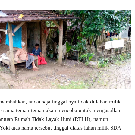
nambahkan, andai saja tinggal nya tidak di lahan milik
 bersama teman-teman akan mencoba untuk mengusulkan
antuan Rumah Tidak Layak Huni (RTLH), namun
Yoki atas nama tersebut tinggal diatas lahan milik SDA