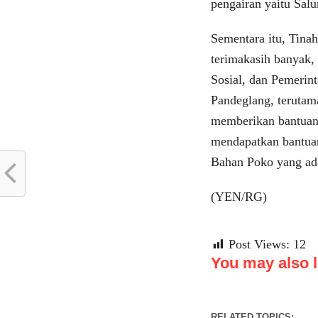
pengairan yaitu Salu
Sementara itu, Tina
terimakasih banyak,
Sosial, dan Pemerin
Pandeglang, terutam
memberikan bantuan 
mendapatkan bantuan 
Bahan Poko yang ad
(YEN/RG)
Post Views:
12
You may also li
RELATED TOPICS: