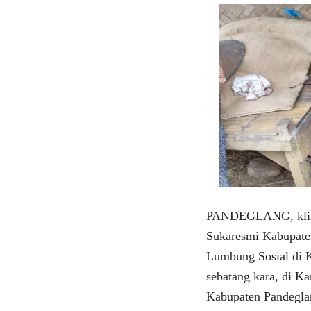
PANDEGLANG, klikv
Sukaresmi Kabupaten
Lumbung Sosial di 
sebatang kara, di 
Kabupaten Pandegla