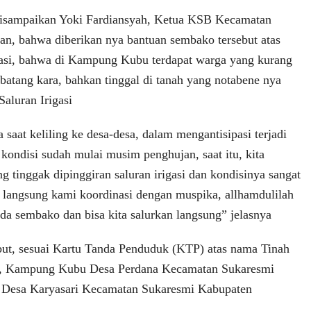
isampaikan Yoki Fardiansyah, Ketua KSB Kecamatan
n, bahwa diberikan nya bantuan sembako tersebut atas
masi, bahwa di Kampung Kubu terdapat warga yang kurang
atang kara, bahkan tinggal di tanah yang notabene nya
Saluran Irigasi
a saat keliling ke desa-desa, dalam mengantisipasi terjadi
kondisi sudah mulai musim penghujan, saat itu, kita
 tinggak dipinggiran saluran irigasi dan kondisinya sangat
, langsung kami koordinasi dengan muspika, allhamdulilah
da sembako dan bisa kita salurkan langsung” jelasnya
ut, sesuai Kartu Tanda Penduduk (KTP) atas nama Tinah
m, Kampung Kubu Desa Perdana Kecamatan Sukaresmi
i Desa Karyasari Kecamatan Sukaresmi Kabupaten