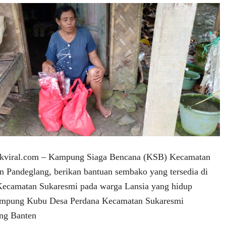
iral.com – Kampung Siaga Bencana (KSB) Kecamatan
 Pandeglang, berikan bantuan sembako yang tersedia di
Kecamatan Sukaresmi pada warga Lansia yang hidup
Kampung Kubu Desa Perdana Kecamatan Sukaresmi
ng Banten