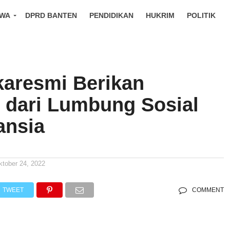
IWA
DPRD BANTEN
PENDIDIKAN
HUKRIM
POLITIK
aresmi Berikan
 dari Lumbung Sosial
ansia
ktober 24, 2022
TWEET
COMMENT