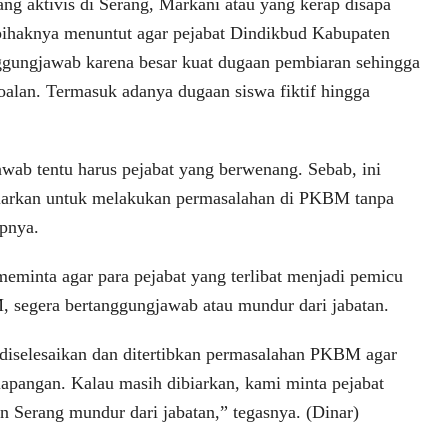
ang aktivis di Serang, Markani atau yang kerap disapa
pihaknya menuntut agar pejabat Dindikbud Kabupaten
ggungjawab karena besar kuat dugaan pembiaran sehingga
soalan. Termasuk adanya dugaan siswa fiktif hingga
wab tentu harus pejabat yang berwenang. Sebab, ini
biarkan untuk melakukan permasalahan di PKBM tanpa
pnya.
meminta agar para pejabat yang terlibat menjadi pemicu
 segera bertanggungjawab atau mundur dari jabatan.
diselesaikan dan ditertibkan permasalahan PKBM agar
 lapangan. Kalau masih dibiarkan, kami minta pejabat
 Serang mundur dari jabatan,” tegasnya. (Dinar)