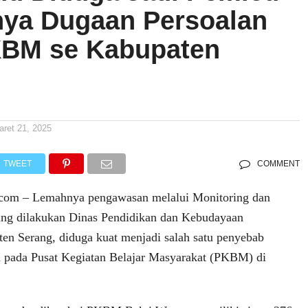
ya Dugaan Persoalan
BM se Kabupaten
aret 21, 2025
TWEET
COMMENT
com – Lemahnya pengawasan melalui Monitoring dan
ang dilakukan Dinas Pendidikan dan Kebudayaan
en Serang, diduga kuat menjadi salah satu penyebab
 pada Pusat Kegiatan Belajar Masyarakat (PKBM) di