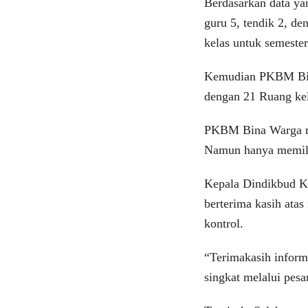
Berdasarkan data ya
guru 5, tendik 2, de
kelas untuk semester
Kemudian PKBM Bina
dengan 21 Ruang kel
PKBM Bina Warga me
Namun hanya memilik
Kepala Dindikbud K
berterima kasih atas
kontrol.
“Terimakasih inform
singkat melalui pes