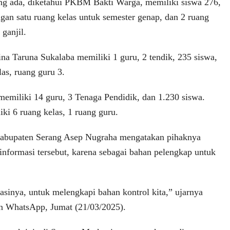
ng ada, diketahui PKBM Bakti Warga, memiliki siswa 276,
ngan satu ruang kelas untuk semester genap, dan 2 ruang
 ganjil.
 Taruna Sukalaba memiliki 1 guru, 2 tendik, 235 siswa,
as, ruang guru 3.
miliki 14 guru, 3 Tenaga Pendidik, dan 1.230 siswa.
i 6 ruang kelas, 1 ruang guru.
abupaten Serang Asep Nugraha mengatakan pihaknya
 informasi tersebut, karena sebagai bahan pelengkap untuk
asinya, untuk melengkapi bahan kontrol kita,” ujarnya
an WhatsApp, Jumat (21/03/2025).