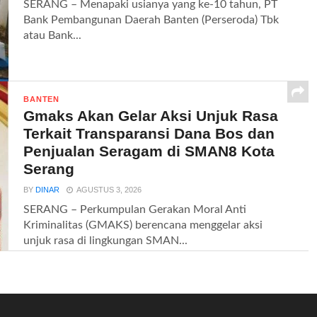
SERANG – Menapaki usianya yang ke-10 tahun, PT
Bank Pembangunan Daerah Banten (Perseroda) Tbk
atau Bank...
BANTEN
Gmaks Akan Gelar Aksi Unjuk Rasa
Terkait Transparansi Dana Bos dan
Penjualan Seragam di SMAN8 Kota
Serang
BY
DINAR
AGUSTUS 3, 2026
SERANG – Perkumpulan Gerakan Moral Anti
Kriminalitas (GMAKS) berencana menggelar aksi
unjuk rasa di lingkungan SMAN...