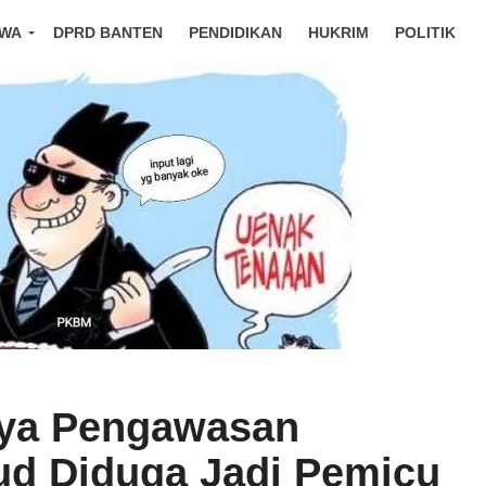
IWA
DPRD BANTEN
PENDIDIKAN
HUKRIM
POLITIK
ya Pengawasan
ud Diduga Jadi Pemicu