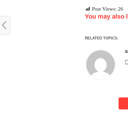
Post Views:
26
You may also li
RELATED TOPICS: