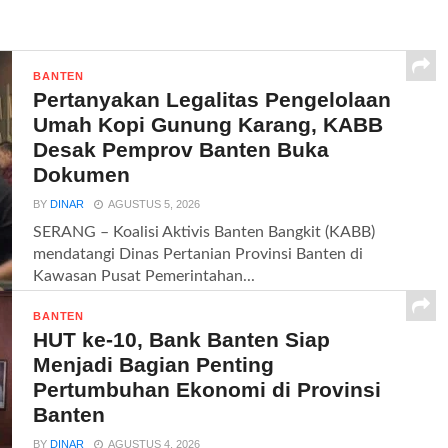
BANTEN
Pertanyakan Legalitas Pengelolaan
Umah Kopi Gunung Karang, KABB
Desak Pemprov Banten Buka
Dokumen
BY
DINAR
AGUSTUS 5, 2026
SERANG – Koalisi Aktivis Banten Bangkit (KABB)
mendatangi Dinas Pertanian Provinsi Banten di
Kawasan Pusat Pemerintahan...
BANTEN
HUT ke-10, Bank Banten Siap
Menjadi Bagian Penting
Pertumbuhan Ekonomi di Provinsi
Banten
BY
DINAR
AGUSTUS 4, 2026