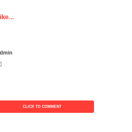
ke...
admin
CLICK TO COMMENT