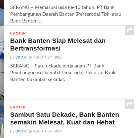
SERANG – Memasuki usia ke-10 tahun, PT Bank
Pembangunan Daerah Banten (Perseroda) Tbk, atau
Bank Banten...
BANTEN
Bank Banten Siap Melesat dan
Bertransformasi
BY
DINAR
AGUSTUS 4, 2026
SERANG – Satu dekade perjalanan PT Bank
Pembangunan Daerah (Perseroda) Tbk atau Bank
Banten bukanlah sekadar...
BANTEN
Sambut Satu Dekade, Bank Banten
semakin Melesat, Kuat dan Hebat
BY
DINAR
AGUSTUS 4, 2026