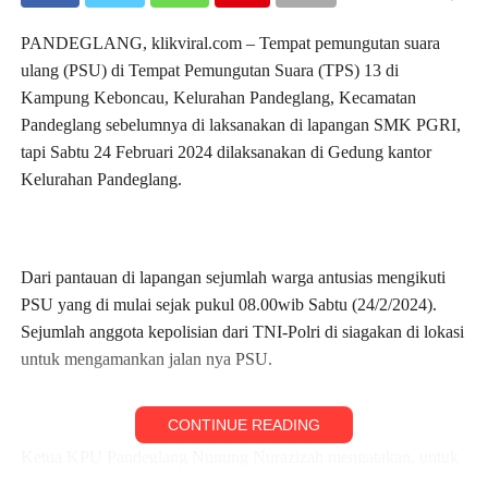
PANDEGLANG, klikviral.com – Tempat pemungutan suara
ulang (PSU) di Tempat Pemungutan Suara (TPS) 13 di
Kampung Keboncau, Kelurahan Pandeglang, Kecamatan
Pandeglang sebelumnya di laksanakan di lapangan SMK PGRI,
tapi Sabtu 24 Februari 2024 dilaksanakan di Gedung kantor
Kelurahan Pandeglang.
Dari pantauan di lapangan sejumlah warga antusias mengikuti
PSU yang di mulai sejak pukul 08.00wib Sabtu (24/2/2024).
Sejumlah anggota kepolisian dari TNI-Polri di siagakan di lokasi
untuk mengamankan jalan nya PSU.
CONTINUE READING
Ketua KPU Pandeglang Nunung Nurazizah mengatakan, untuk
tempat pemungutan suara ada pergeseran tempat. Sebab, kata