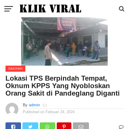
DAERAH
Lokasi TPS Berpindah Tempat,
Oknum KPPS Yang Nyobloskan
Orang Sakit di Pandeglang Diganti
By
admin
Published on
Februari 24, 2024