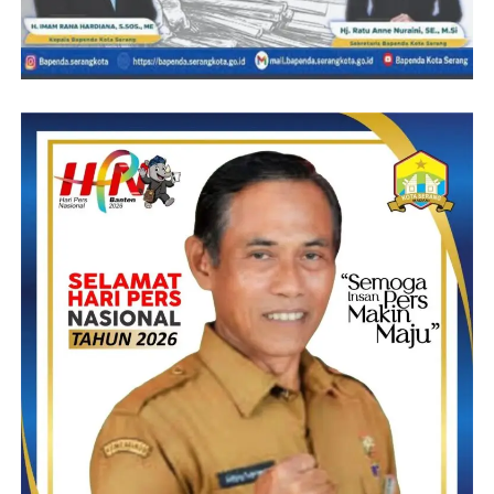
dengan lancar dan tidak ada kendala sedikit pun”Pungkasnya.
Solahuddin
Post Views:
21