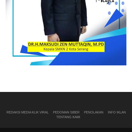
REDAKSI MEDIA KLIK VIRAL
PEDOMAN SIBER
PENOLAKAN
INFO IKLAN
TENTANG KAMI