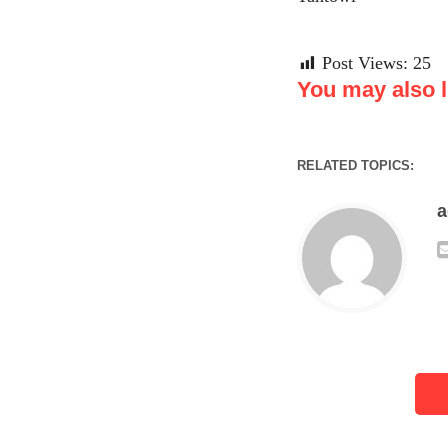
Post Views:
25
You may also li
RELATED TOPICS: