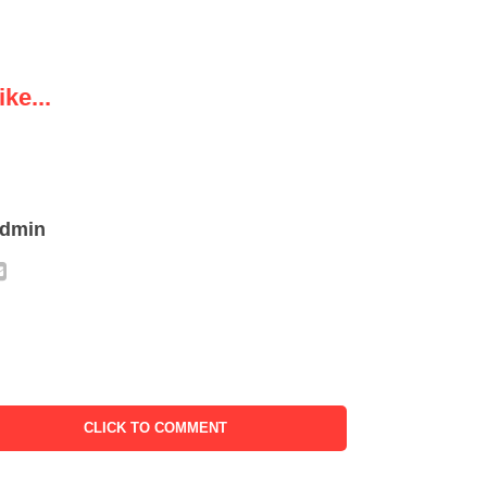
ke...
admin
CLICK TO COMMENT