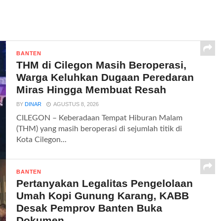
BANTEN
THM di Cilegon Masih Beroperasi,
Warga Keluhkan Dugaan Peredaran
Miras Hingga Membuat Resah
BY
DINAR
AGUSTUS 8, 2026
CILEGON – Keberadaan Tempat Hiburan Malam
(THM) yang masih beroperasi di sejumlah titik di
Kota Cilegon...
BANTEN
Pertanyakan Legalitas Pengelolaan
Umah Kopi Gunung Karang, KABB
Desak Pemprov Banten Buka
Dokumen