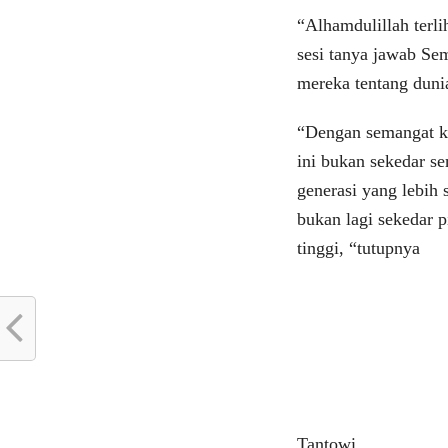
“Alhamdulillah terli
sesi tanya jawab Se
mereka tentang dunia
“Dengan semangat ko
ini bukan sekedar s
generasi yang lebih 
bukan lagi sekedar p
tinggi, “tutupnya
Tantowi