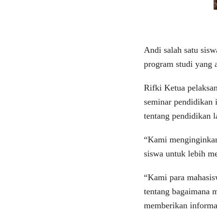
Andi salah satu sis
program studi yang 
Rifki Ketua pelaks
seminar pendidikan i
tentang pendidikan 
“Kami menginginkan
siswa untuk lebih m
“Kami para mahasisw
tentang bagaimana m
memberikan informa