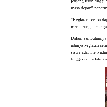
jenjang lebih tinggi
masa depan” paparn
“Kegiatan serupa dap
mendorong semangat 
Dalam sambutannya 
adanya kegiatan sem
siswa agar menyadar
tinggi dan melahir