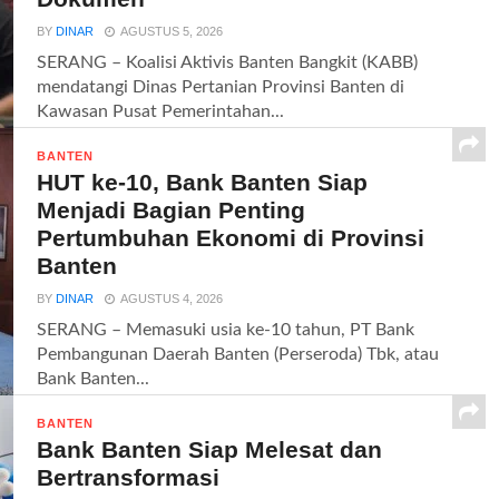
BY
DINAR
AGUSTUS 5, 2026
SERANG – Koalisi Aktivis Banten Bangkit (KABB)
mendatangi Dinas Pertanian Provinsi Banten di
Kawasan Pusat Pemerintahan...
BANTEN
HUT ke-10, Bank Banten Siap
Menjadi Bagian Penting
Pertumbuhan Ekonomi di Provinsi
Banten
BY
DINAR
AGUSTUS 4, 2026
SERANG – Memasuki usia ke-10 tahun, PT Bank
Pembangunan Daerah Banten (Perseroda) Tbk, atau
Bank Banten...
BANTEN
Bank Banten Siap Melesat dan
Bertransformasi