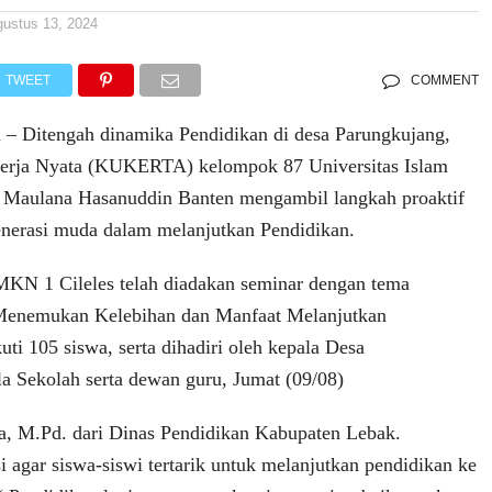
gustus 13, 2024
TWEET
COMMENT
m – Ditengah dinamika Pendidikan di desa Parungkujang,
erja Nyata (KUKERTA) kelompok 87 Universitas Islam
n Maulana Hasanuddin Banten mengambil langkah proaktif
nerasi muda dalam melanjutkan Pendidikan.
MKN 1 Cileles telah diadakan seminar dengan tema
Menemukan Kelebihan dan Manfaat Melanjutkan
uti 105 siswa, serta dihadiri oleh kepala Desa
a Sekolah serta dewan guru, Jumat (09/08)
, M.Pd. dari Dinas Pendidikan Kabupaten Lebak.
 agar siswa-siswi tertarik untuk melanjutkan pendidikan ke