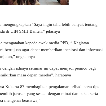
wa mengungkapkan “Saya ingin tahu lebih banyak tentang
ada di UIN SMH Banten,” jelasnya
ana mengatakan kepada awak media PPD, ” Kegiatan
ni bertujuan agar dapat memberikan inspirasi dan informasi
lanjutan,” ungkapnya
 dengan adanya seminar ini dapat menjadi pemicu bagi
emikirkan masa depan mereka”. harapnya
a Kukerta 87 membagikan pengalaman pribadi serta tips
emilih jurusan yang sesuai dengan minat dan bakat serta
si mengenai beasiswa,”