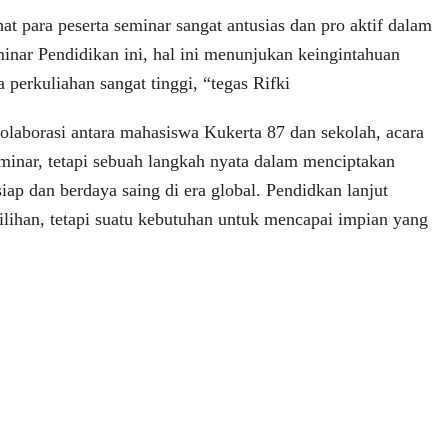
hat para peserta seminar sangat antusias dan pro aktif dalam
minar Pendidikan ini, hal ini menunjukan keingintahuan
 perkuliahan sangat tinggi, “tegas Rifki
laborasi antara mahasiswa Kukerta 87 dan sekolah, acara
eminar, tetapi sebuah langkah nyata dalam menciptakan
siap dan berdaya saing di era global. Pendidkan lanjut
ilihan, tetapi suatu kebutuhan untuk mencapai impian yang