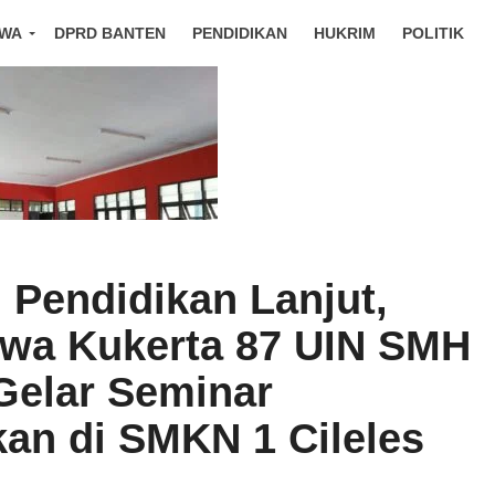
IWA
DPRD BANTEN
PENDIDIKAN
HUKRIM
POLITIK
 Pendidikan Lanjut,
wa Kukerta 87 UIN SMH
Gelar Seminar
kan di SMKN 1 Cileles