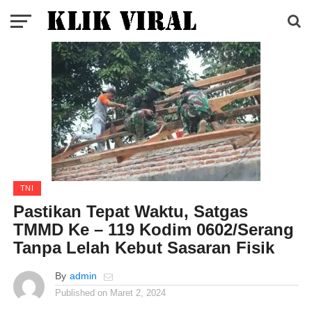
TNI
Pastikan Tepat Waktu, Satgas
TMMD Ke – 119 Kodim 0602/Serang
Tanpa Lelah Kebut Sasaran Fisik
By
admin
Published on
Maret 2, 2024