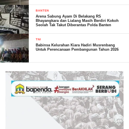
BANTEN
(SN/Pendim 0602 )
Arena Sabung Ayam Di Belakang RS
Bhayangkara dan Lialang Masih Berdiri Kokoh
Seolah Tak Takut Diberantas Polda Banten
Post Views:
20
TNI
Babinsa Kelurahan Kiara Hadiri Musrenbang
Untuk Perencanaan Pembangunan Tahun 2026