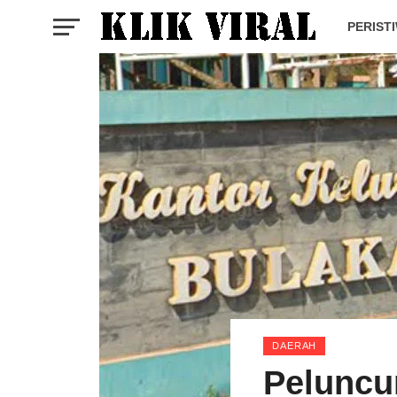
PERIST
DAERAH
Peluncu