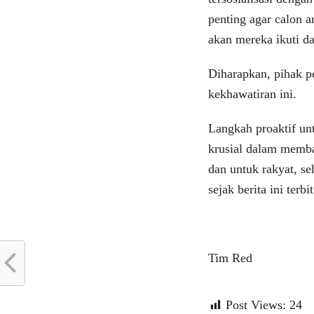
penting agar calon 
akan mereka ikuti da
Diharapkan, pihak p
kekhawatiran ini.
Langkah proaktif un
krusial dalam memba
dan untuk rakyat, s
sejak berita ini ter
Tim Red
Post Views:
24