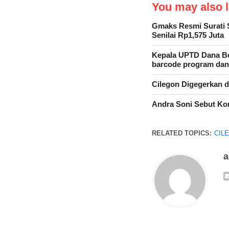
You may also li
Gmaks Resmi Surati 
Senilai Rp1,575 Juta
Kepala UPTD Dana Be
barcode program dana
Cilegon Digegerkan 
Andra Soni Sebut Ko
RELATED TOPICS:
CIL