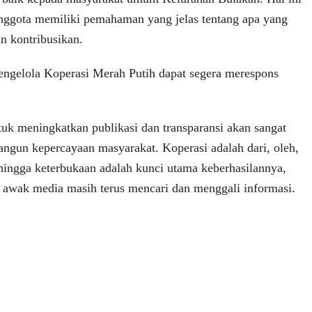
anggota memiliki pemahaman yang jelas tentang apa yang
n kontribusikan.
engelola Koperasi Merah Putih dapat segera merespons
tuk meningkatkan publikasi dan transparansi akan sangat
ngun kepercayaan masyarakat. Koperasi adalah dari, oleh,
ehingga keterbukaan adalah kunci utama keberhasilannya,
bit awak media masih terus mencari dan menggali informasi.