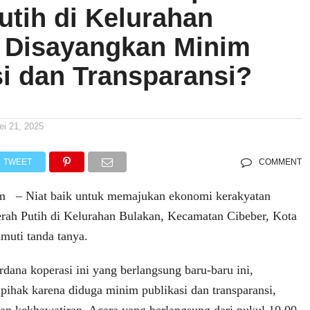
utih di Kelurahan
 Disayangkan Minim
si dan Transparansi?
ei 21, 2025
TWEET
COMMENT
com – Niat baik untuk memajukan ekonomi kerakyatan
rah Putih di Kelurahan Bulakan, Kecamatan Cibeber, Kota
imuti tanda tanya.
dana koperasi ini yang berlangsung baru-baru ini,
pihak karena diduga minim publikasi dan transparansi,