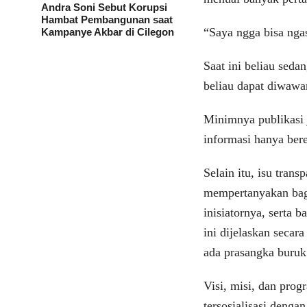
Andra Soni Sebut Korupsi
Hambat Pembangunan saat
“Saya ngga bisa nga
Kampanye Akbar di Cilegon
Saat ini beliau sed
beliau dapat diwawan
Minimnya publikasi 
informasi hanya bere
Selain itu, isu tran
mempertanyakan baga
inisiatornya, serta 
ini dijelaskan secar
ada prasangka buruk
Visi, misi, dan pro
tersosialisasi deng