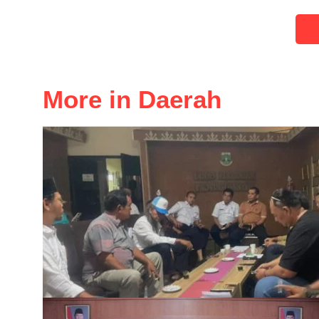
More in Daerah