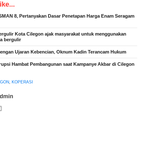
ke...
SMAN 8, Pertanyakan Dasar Penetapan Harga Enam Seragam
rgulir Kota Cilegon ajak masyarakat untuk menggunakan
 bergulir
dengan Ujaran Kebencian, Oknum Kadin Terancam Hukum
rupsi Hambat Pembangunan saat Kampanye Akbar di Cilegon
EGON
,
KOPERASI
admin