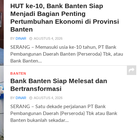
HUT ke-10, Bank Banten Siap
Menjadi Bagian Penting
Pertumbuhan Ekonomi di Provinsi
Banten
BY
DINAR
AGUSTUS 4, 2026
SERANG – Memasuki usia ke-10 tahun, PT Bank
Pembangunan Daerah Banten (Perseroda) Tbk, atau
Bank Banten...
BANTEN
Bank Banten Siap Melesat dan
Bertransformasi
BY
DINAR
AGUSTUS 4, 2026
SERANG – Satu dekade perjalanan PT Bank
Pembangunan Daerah (Perseroda) Tbk atau Bank
Banten bukanlah sekadar...