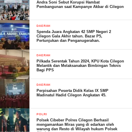
Andra Soni Sebut Korupsi Hambat
Pembangunan saat Kampanye Akbar di Cilegon
DAERAH
Spenda Juara Angkatan 42 SMP Negeri 2
Cilegon Gala Akhir tahun. Bazar P5,
Pertunjukan dan Penganugerahan.
DAERAH
Pilkada Serentak Tahun 2024, KPU Kota Cilegon
Melantik dan Melaksanakan Bimbingan Teknis
Bagi PPS
DAERAH
Perpisahan Peserta Didik Kelas IX SMP
Madinatul Hadid Cilegon Angkatan 45.
POLRI
Polsek Cibeber Polres Cilegon Berhasil
mengamankan Miras yang di edarkan oleh
warung dan Resto di Wilayah hukum Polsek