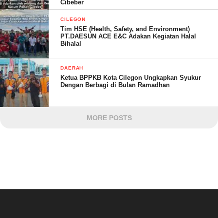
Cibeber
CILEGON
Tim HSE (Health, Safety, and Environment)
PT.DAESUN ACE E&C Adakan Kegiatan Halal
Bihalal
DAERAH
Ketua BPPKB Kota Cilegon Ungkapkan Syukur
Dengan Berbagi di Bulan Ramadhan
MORE POSTS