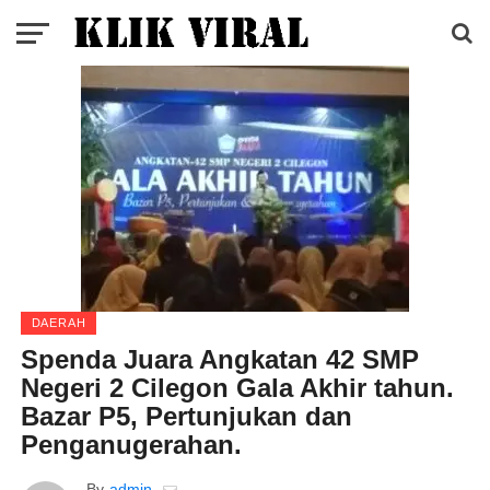
DAERAH
Spenda Juara Angkatan 42 SMP
Negeri 2 Cilegon Gala Akhir tahun.
Bazar P5, Pertunjukan dan
Penganugerahan.
By
admin