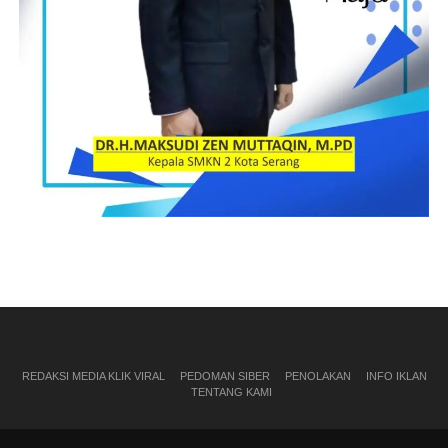
REDAKSI MEDIA KLIK VIRAL
PEDOMAN SIBER
PENOLAKAN
INFO IKLAN
TENTANG KAMI