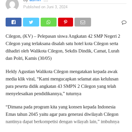
Published on
Juni 3, 2024
Cilegon, (KV) – Pelepasan siswa Angkatan 42 SMP Negeri 2
Cilegon yang terlaksana disalah satu hotel kota Cilegon serta
dihadiri oleh Walikota Cilegon, Sekdis Dindik, Camat, Lurah
dan Polri, Kamis (30/05)
Heldy Agustian Walikota Cilegon mengatakan kepada awak
media klik viral, “Kami mengucapkan selamat atas kelulusan
para peserta didik angkatan 43 SMPN 2 Cilegon yang telah
menyelesaikan pendidikannya,” tuturnya
“Dimana pada program kita yang konsen kepada Indonesia
Emas tahun 2045 yaitu agar para generasi diwilayah Cilegon
nantinya dapat berkompetisi dengan wilayah lain,” imbuhnya