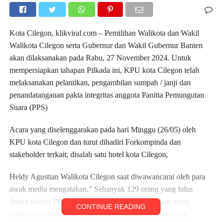
Kota Cilegon, klikviral.com – Pemilihan Walikota dan Wakil
Walikota Cilegon serta Gubernur dan Wakil Gubernur Banten
akan dilaksanakan pada Rabu, 27 November 2024. Untuk
mempersiapkan tahapan Pilkada ini, KPU kota Cilegon telah
melaksanakan pelantikan, pengambilan sumpah / janji dan
penandatanganan pakta integritas anggota Panitia Pemungutan
Suara (PPS)
Acara yang diselenggarakan pada hari Minggu (26/05) oleh
KPU kota Cilegon dan turut dihadiri Forkompinda dan
stakeholder terkait, disalah satu hotel kota Cilegon,
Heldy Agustian Walikota Cilegon saat diwawancarai oleh para
awak media mengatakan,” Sebanyak 129 orang yang lulus
dalam seleksi PPS di kota Cilegon yang merupakan orang
CONTINUE READING
pilihan dan ahamdulillah berjalan dengan baik,” ucapnya