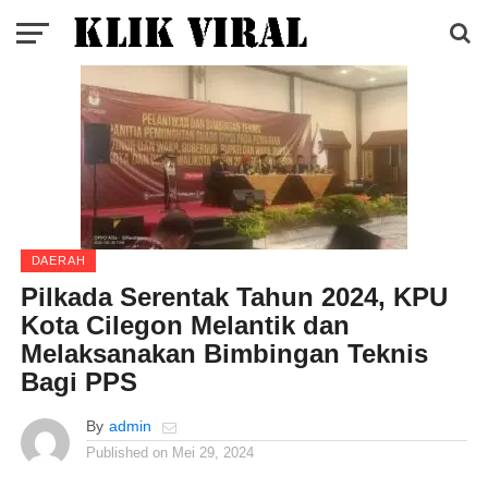
DAERAH
Pilkada Serentak Tahun 2024, KPU
Kota Cilegon Melantik dan
Melaksanakan Bimbingan Teknis
Bagi PPS
By
admin
Published on
Mei 29, 2024