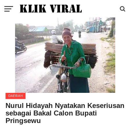
DAERAH
Nurul Hidayah Nyatakan Keseriusan
sebagai Bakal Calon Bupati
Pringsewu