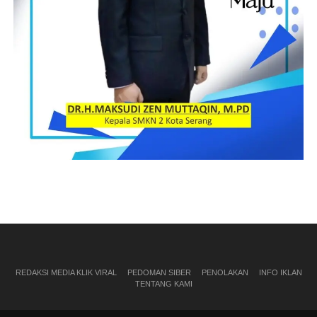
REDAKSI MEDIA KLIK VIRAL
PEDOMAN SIBER
PENOLAKAN
INFO IKLAN
TENTANG KAMI