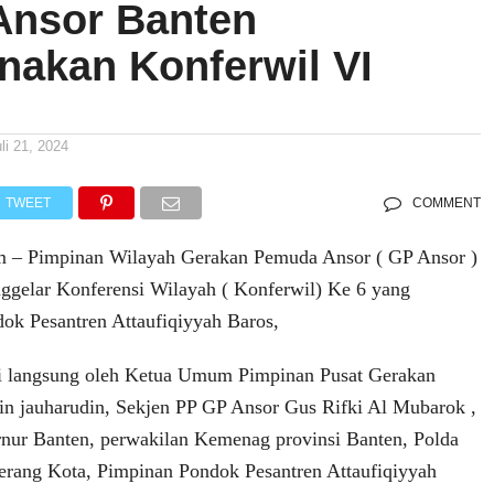
nsor Banten
nakan Konferwil VI
li 21, 2024
TWEET
COMMENT
om – Pimpinan Wilayah Gerakan Pemuda Ansor ( GP Ansor )
ggelar Konferensi Wilayah ( Konferwil) Ke 6 yang
dok Pesantren Attaufiqiyyah Baros,
ri langsung oleh Ketua Umum Pimpinan Pusat Gerakan
n jauharudin, Sekjen PP GP Ansor Gus Rifki Al Mubarok ,
nur Banten, perwakilan Kemenag provinsi Banten, Polda
erang Kota, Pimpinan Pondok Pesantren Attaufiqiyyah