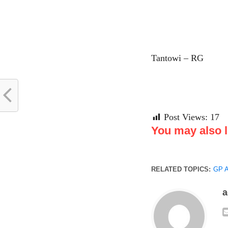
Tantowi – RG
Post Views:
17
You may also li
RELATED TOPICS:
GP 