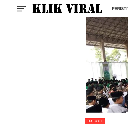
PERIST
DAERAH