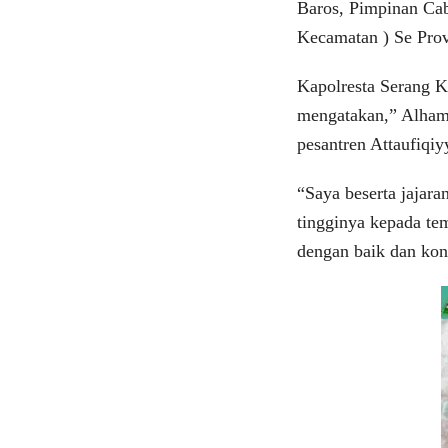
Baros, Pimpinan Ca
Kecamatan ) Se Prov
Kapolresta Serang 
mengatakan,” Alhamd
pesantren Attaufiqi
“Saya beserta jajara
tingginya kepada te
dengan baik dan kon