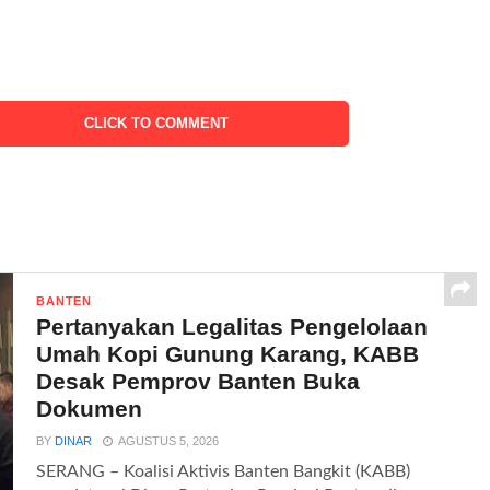
CLICK TO COMMENT
BANTEN
Pertanyakan Legalitas Pengelolaan
Umah Kopi Gunung Karang, KABB
Desak Pemprov Banten Buka
Dokumen
BY
DINAR
AGUSTUS 5, 2026
SERANG – Koalisi Aktivis Banten Bangkit (KABB)