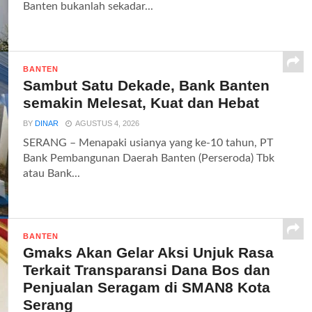
Banten bukanlah sekadar...
BANTEN
Sambut Satu Dekade, Bank Banten
semakin Melesat, Kuat dan Hebat
BY
DINAR
AGUSTUS 4, 2026
SERANG – Menapaki usianya yang ke-10 tahun, PT
Bank Pembangunan Daerah Banten (Perseroda) Tbk
atau Bank...
BANTEN
Gmaks Akan Gelar Aksi Unjuk Rasa
Terkait Transparansi Dana Bos dan
Penjualan Seragam di SMAN8 Kota
Serang