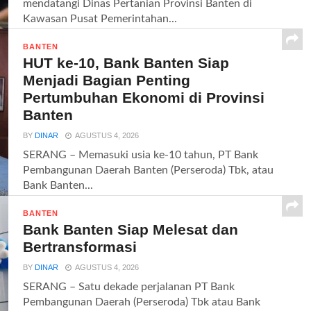
mendatangi Dinas Pertanian Provinsi Banten di
Kawasan Pusat Pemerintahan...
BANTEN
HUT ke-10, Bank Banten Siap
Menjadi Bagian Penting
Pertumbuhan Ekonomi di Provinsi
Banten
BY
DINAR
AGUSTUS 4, 2026
SERANG – Memasuki usia ke-10 tahun, PT Bank
Pembangunan Daerah Banten (Perseroda) Tbk, atau
Bank Banten...
BANTEN
Bank Banten Siap Melesat dan
Bertransformasi
BY
DINAR
AGUSTUS 4, 2026
SERANG – Satu dekade perjalanan PT Bank
Pembangunan Daerah (Perseroda) Tbk atau Bank