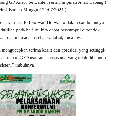
bang GP Ansor Se Banten serta Pimpinan Anak Cabang (
insi Banten.Minggu ( 21/07/2024 ).
Kota Kombes Pol Sofwan Herwanto dalam sambutannya
ulillah pada hari ini kita dapat berkumpul dipondok
yyah dalam keadaan sehat walafiat,” ucapnya
n mengucapkan terima kasih dan apresiasi yang setinggi-
man teman GP Ansor atas kerjasama yang telah dibangun
sisten,” imbuhnya