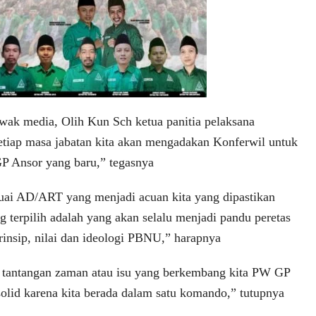
wak media, Olih Kun Sch ketua panitia pelaksana
tiap masa jabatan kita akan mengadakan Konferwil untuk
P Ansor yang baru,” tegasnya
suai AD/ART yang menjadi acuan kita yang dipastikan
 terpilih adalah yang akan selalu menjadi pandu peretas
nsip, nilai dan ideologi PBNU,” harapnya
tantangan zaman atau isu yang berkembang kita PW GP
solid karena kita berada dalam satu komando,” tutupnya