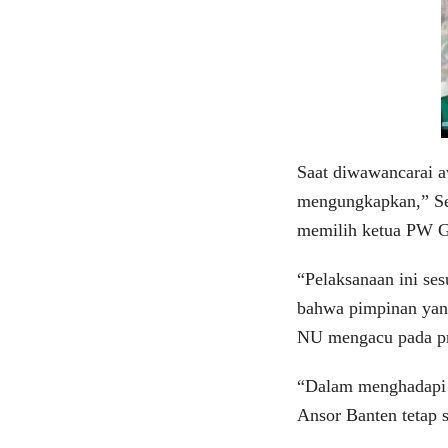
Saat diwawancarai a
mengungkapkan,” Se
memilih ketua PW G
“Pelaksanaan ini se
bahwa pimpinan yang
NU mengacu pada pri
“Dalam menghadapi 
Ansor Banten tetap 