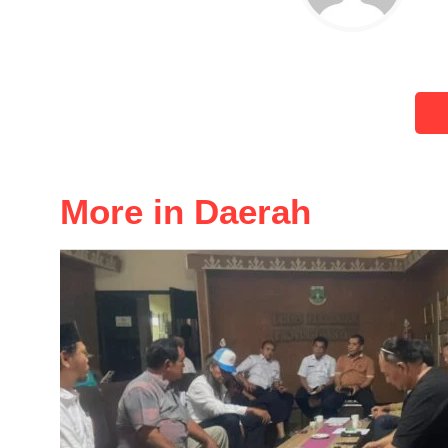
More in Daerah