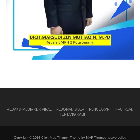
REDAKSI MEDIA KLIK VIRAL
PEDOMAN SIBER
PENOLAKAN
INFO IKLAN
TENTANG KAMI
Copyright © 2016 Click Mag Theme. Theme by MVP Themes, powered by