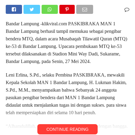
Bandar Lampung -klikviral.com PASKIBRAKA MAN 1
Bandar Lampung berhasil tampil memukau sebagai pengibar
bendera MTQ, dalam acara Musabaqah Tilawatil Quran (MTQ)
ke-53 di Bandar Lampung. Upacara pembukaan MTQ ke-53
tersebut dilaksanakan di Stadion Mini Way Dadi, Sukarame,
Bandar Lampung, pada Senin, 27 Mei 2024.
Leni Erlina, S.Pd., selaku Pembina PASKIBRAKA, mewakili
Kepala Sekolah MAN 1 Bandar Lampung, H. Lukman Hakim,
S.Pd., M.M., menyampaikan bahwa Sebanyak 24 anggota
pasukan pengibar bendera dari MAN 1 Bandar Lampung
didaulat untuk menjalankan tugas ini dengan sukses. para siswa
telah mempersiapkan diri selama 10 hari penuh.
“Alhamdulillah, mereka tampil sukses,” ujarnya dengan bangga.
CONTINUE READING