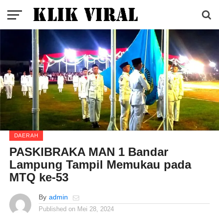
DAERAH
PASKIBRAKA MAN 1 Bandar
Lampung Tampil Memukau pada
MTQ ke-53
By
admin
Published on
Mei 28, 2024