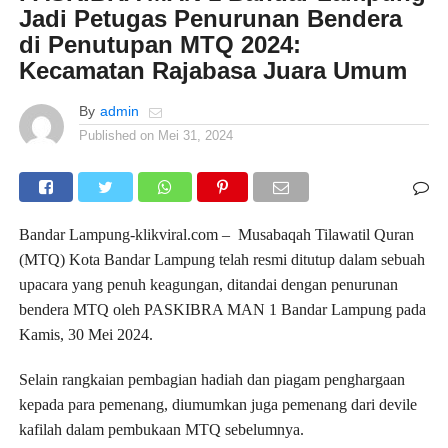
Jadi Petugas Penurunan Bendera
di Penutupan MTQ 2024:
Kecamatan Rajabasa Juara Umum
By
admin
Published on
Mei 31, 2024
Bandar Lampung-klikviral.com – Musabaqah Tilawatil Quran
(MTQ) Kota Bandar Lampung telah resmi ditutup dalam sebuah
upacara yang penuh keagungan, ditandai dengan penurunan
bendera MTQ oleh PASKIBRA MAN 1 Bandar Lampung pada
Kamis, 30 Mei 2024.
Selain rangkaian pembagian hadiah dan piagam penghargaan
kepada para pemenang, diumumkan juga pemenang dari devile
kafilah dalam pembukaan MTQ sebelumnya.