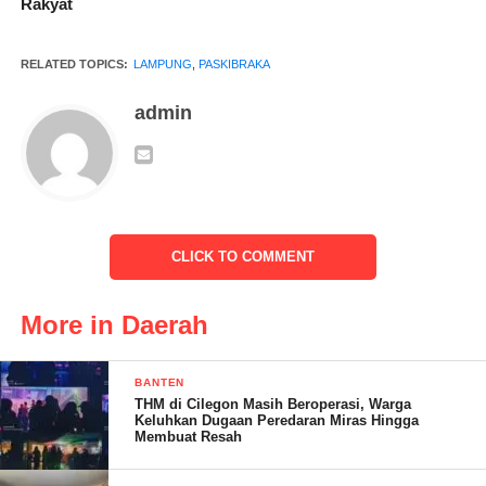
Rakyat
RELATED TOPICS:
LAMPUNG
,
PASKIBRAKA
SOLA. (RG)
admin
Post Views:
13
CLICK TO COMMENT
More in Daerah
BANTEN
THM di Cilegon Masih Beroperasi, Warga
Keluhkan Dugaan Peredaran Miras Hingga
Membuat Resah