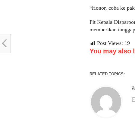
“Honor, coba ke pak 
Plt Kepala Disparpo
memberikan tanggapa
Post Views:
19
You may also li
RELATED TOPICS: