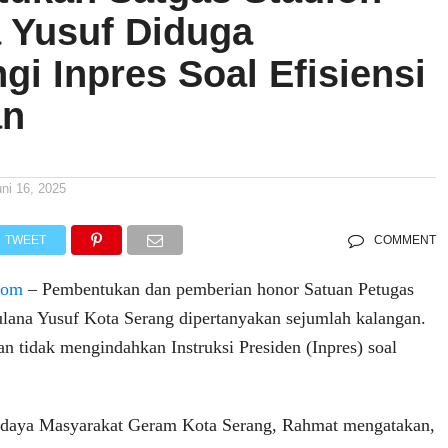
 Yusuf Diduga
i Inpres Soal Efisiensi
an
uni 16, 2025
TWEET
COMMENT
.com
– Pembentukan dan pemberian honor Satuan Petugas
ulana Yusuf Kota Serang dipertanyakan sejumlah kalangan.
san tidak mengindahkan Instruksi Presiden (Inpres) soal
daya Masyarakat Geram Kota Serang, Rahmat mengatakan,