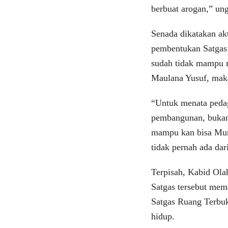
berbuat arogan,” un
Senada dikatakan ak
pembentukan Satgas 
sudah tidak mampu 
Maulana Yusuf, maka
“Untuk menata pedag
pembangunan, bukan 
mampu kan bisa Mun
tidak pernah ada dar
Terpisah, Kabid Ola
Satgas tersebut mem
Satgas Ruang Terbuk
hidup.