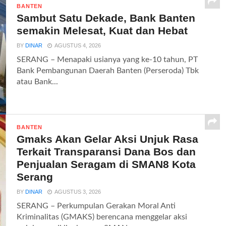
BANTEN
Sambut Satu Dekade, Bank Banten
semakin Melesat, Kuat dan Hebat
BY
DINAR
AGUSTUS 4, 2026
SERANG – Menapaki usianya yang ke-10 tahun, PT
Bank Pembangunan Daerah Banten (Perseroda) Tbk
atau Bank...
BANTEN
Gmaks Akan Gelar Aksi Unjuk Rasa
Terkait Transparansi Dana Bos dan
Penjualan Seragam di SMAN8 Kota
Serang
BY
DINAR
AGUSTUS 3, 2026
SERANG – Perkumpulan Gerakan Moral Anti
Kriminalitas (GMAKS) berencana menggelar aksi