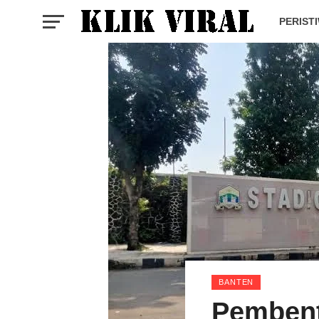
PERIST
BANTEN
Pembent