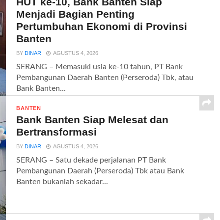
HUT ke-10, Bank Banten Siap
Menjadi Bagian Penting
Pertumbuhan Ekonomi di Provinsi
Banten
BY
DINAR
AGUSTUS 4, 2026
SERANG – Memasuki usia ke-10 tahun, PT Bank
Pembangunan Daerah Banten (Perseroda) Tbk, atau
Bank Banten...
BANTEN
Bank Banten Siap Melesat dan
Bertransformasi
BY
DINAR
AGUSTUS 4, 2026
SERANG – Satu dekade perjalanan PT Bank
Pembangunan Daerah (Perseroda) Tbk atau Bank
Banten bukanlah sekadar...