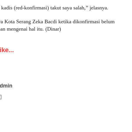
kadis (red-konfirmasi) takut saya salah,” jelasnya.
ra Kota Serang Zeka Bacdi ketika dikonfirmasi belum
n mengenai hal itu. (Dinar)
ke...
admin