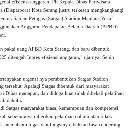
enai efisiensi anggaran, Plt Kepala Dinas Pariwisata
 (Disparpora) Kota Serang justru terkesan mengkangkangi
entuk Satuan Petugas (Satgas) Stadion Maulana Yusuf
ggunakan Anggaran Pendapatan Belanja Daerah (APBD)
or.
an pakai uang APBD Kota Serang, dan baru dibentuk
25 ditengah Inpres efisiensi anggaran,” ujarnya, Senin
tanyakan urgensi nya pembentukan Satgas Stadion
g tersebut. Apalagi Satgas dibentuk dari masyarakat
 Dinas manapun, dan diduga kuat tidak dibekali pelatihan
bih dahulu.
jadi Satgas masyarakat biasa, kemampuan dan kompetensi
kah sebelumnya diberikan pelatihan dahulu atau tidak.
ak memahami tugas dan fungsinya, bahkan bisa cenderung