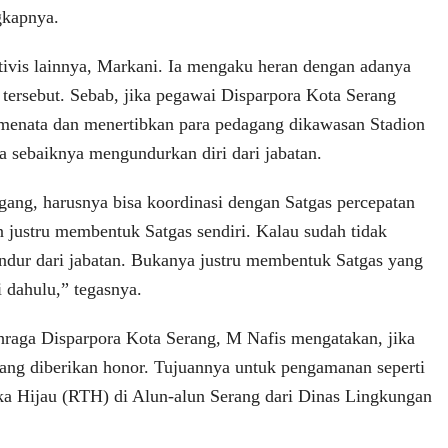
gkapnya.
tivis lainnya, Markani. Ia mengaku heran dengan adanya
tersebut. Sebab, jika pegawai Disparpora Kota Serang
menata dan menertibkan para pedagang dikawasan Stadion
 sebaiknya mengundurkan diri dari jabatan.
ang, harusnya bisa koordinasi dengan Satgas percepatan
justru membentuk Satgas sendiri. Kalau sudah tidak
dur dari jabatan. Bukanya justru membentuk Satgas yang
i dahulu,” tegasnya.
hraga Disparpora Kota Serang, M Nafis mengatakan, jika
ang diberikan honor. Tujuannya untuk pengamanan seperti
a Hijau (RTH) di Alun-alun Serang dari Dinas Lingkungan