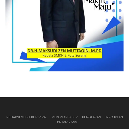
REDAKSI MEDIA KLIK VIRAL
PEDOMAN SIBER
PENOLAKAN
INFO IKLAN
TENTANG KAMI