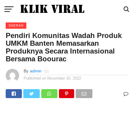
DAERAH
Pendiri Komunitas Wadah Produk
UMKM Banten Memasarkan
Produknya Secara Internasional
Bersama Boourac
By
admin
Published on
November 16, 2022