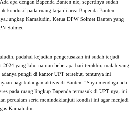
 “Ada apa dengan Bapenda Banten nie, sepertinya sudah
idak kondusif pada ruang keja di area Bapenda Banten
nya,:ungkap Kamaludin, Ketua DPW Solmet Banten yang
DPN Solmet
ludin, padahal kejadian pengerusakan ini sudah terjadi
t 2024 yang lalu, namun beberapa hari terakhir, malah yang
g adanya pungli di kantor UPT tersebut, tentunya ini
yaan bagi kalangan aktivis di Banten. “Saya menduga ada
beres pada ruang lingkup Bapenda termasuk di UPT nya, ini
dan perdalam serta menindaklanjuti kondisi ini agar menjadi
egas Kamaludin.