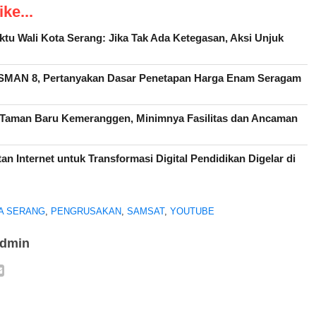
ke...
aktu Wali Kota Serang: Jika Tak Ada Ketegasan, Aksi Unjuk
SMAN 8, Pertanyakan Dasar Penetapan Harga Enam Seragam
a Taman Baru Kemeranggen, Minimnya Fasilitas dan Ancaman
an Internet untuk Transformasi Digital Pendidikan Digelar di
A SERANG
,
PENGRUSAKAN
,
SAMSAT
,
YOUTUBE
admin