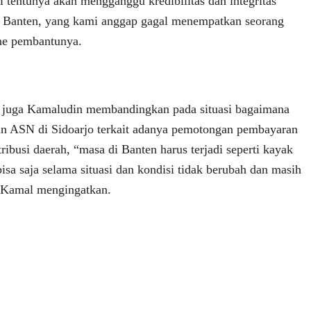
i tentunya akan mengganggu kredibilitas dan integritas
r Banten, yang kami anggap gagal menempatkan seorang
ne pembantunya.
i juga Kamaludin membandingkan pada situasi bagaimana
 ASN di Sidoarjo terkait adanya pemotongan pembayaran
tribusi daerah, “masa di Banten harus terjadi seperti kayak
 bisa saja selama situasi dan kondisi tidak berubah dan masih
ar Kamal mengingatkan.