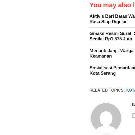
You may also li
Aktivis Beri Batas W
Rasa Siap Digelar
Gmaks Resmi Surati 
Senilai Rp1,575 Juta
Menanti Janji: Warg
Keamanan
Sosialisasi Pemanfaat
Kota Serang
RELATED TOPICS:
KOT