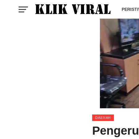
PERIST
DAERAH
Pengeru