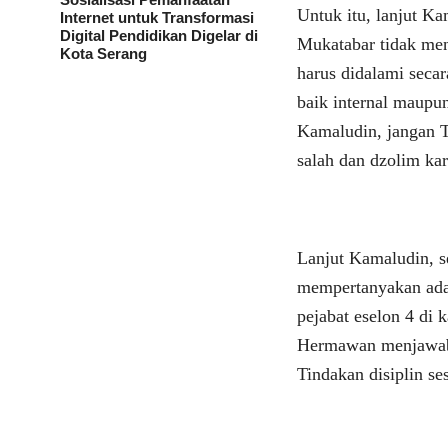
Untuk itu, lanjut K
Internet untuk Transformasi
Digital Pendidikan Digelar di
Mukatabar tidak men
Kota Serang
harus didalami secar
baik internal maupu
Kamaludin, jangan 
salah dan dzolim ka
Lanjut Kamaludin, s
mempertanyakan ada
pejabat eselon 4 di
Hermawan menjawab 
Tindakan disiplin s