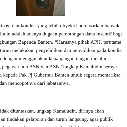
tuasi dan kondisi yang lebih obyektif berdasarkan banyak
ludin adalah adanya dugaan pemotongan dana insentif bagi
ingkungan Bapenda Banten. “Harusnya pihak APH, terutama
 turun melakukan penyelidikan dan penyidikan pada kondisi
ah dengan menggunakan kepanjangan tangan melalui
g pegawai non ASN dan ASN,”ungkap Kamaludin seraya
 kepada Pak Pj Gubernur Banten untuk segera memeriksa
dan mencopotnya dari jabatannya.
tidak dituntaskan, ungkap Kamaludin, dirinya akan
an tindakan pelaporan dan turun langsung, agar publik