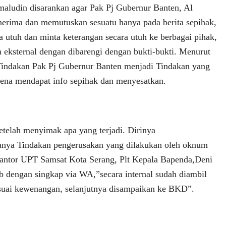
amaludin disarankan agar Pak Pj Gubernur Banten, Al
erima dan memutuskan sesuatu hanya pada berita sepihak,
a utuh dan minta keterangan secara utuh ke berbagai pihak,
n eksternal dengan dibarengi dengan bukti-bukti. Menurut
Tindakan Pak Pj Gubernur Banten menjadi Tindakan yang
rena mendapat info sepihak dan menyesatkan.
etelah menyimak apa yang terjadi. Dirinya
nya Tindakan pengerusakan yang dilakukan oleh oknum
 kantor UPT Samsat Kota Serang, Plt Kepala Bapenda,Deni
dengan singkap via WA,”secara internal sudah diambil
esuai kewenangan, selanjutnya disampaikan ke BKD”.