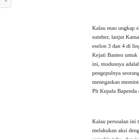
Kalau mau ungkap si
sumber, lanjut Kama
eselon 3 dan 4 di l
Kejati Banten untuk
ini, modusnya adal
pengepulnya seoran
menegaskan meminta
Plt Kepala Bapenda 
Kalau persoalan ini 
melakukan aksi deng