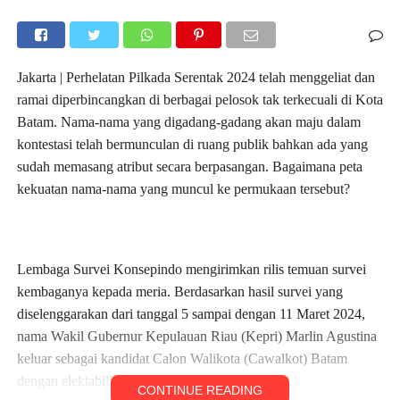
Jakarta | Perhelatan Pilkada Serentak 2024 telah menggeliat dan
ramai diperbincangkan di berbagai pelosok tak terkecuali di Kota
Batam. Nama-nama yang digadang-gadang akan maju dalam
kontestasi telah bermunculan di ruang publik bahkan ada yang
sudah memasang atribut secara berpasangan. Bagaimana peta
kekuatan nama-nama yang muncul ke permukaan tersebut?
Lembaga Survei Konsepindo mengirimkan rilis temuan survei
kembaganya kepada meria. Berdasarkan hasil survei yang
diselenggarakan dari tanggal 5 sampai dengan 11 Maret 2024,
nama Wakil Gubernur Kepulauan Riau (Kepri) Marlin Agustina
keluar sebagai kandidat Calon Walikota (Cawalkot) Batam
dengan elektabilitas tertinggi.
CONTINUE READING