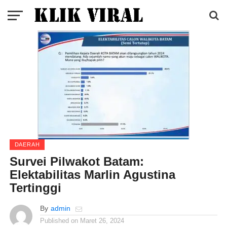
DAERAH
Survei Pilwakot Batam:
Elektabilitas Marlin Agustina
Tertinggi
By
admin
Published on
Maret 26, 2024