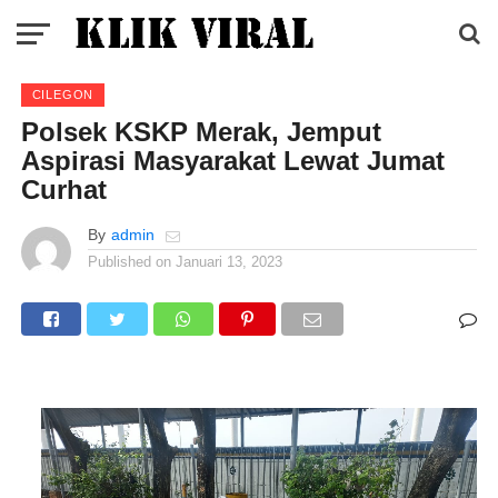
CILEGON
Polsek KSKP Merak, Jemput
Aspirasi Masyarakat Lewat Jumat
Curhat
By
admin
Published on
Januari 13, 2023