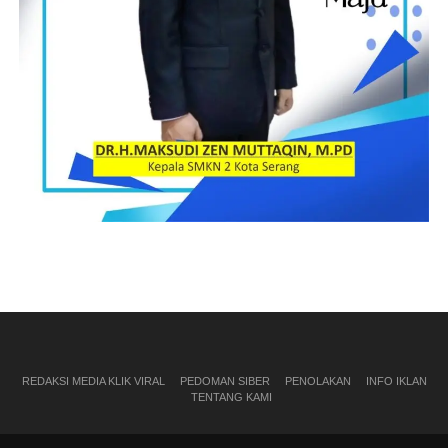
REDAKSI MEDIA KLIK VIRAL
PEDOMAN SIBER
PENOLAKAN
INFO IKLAN
TENTANG KAMI