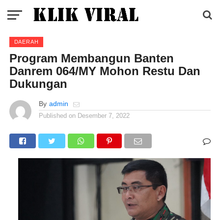
DAERAH
Program Membangun Banten
Danrem 064/MY Mohon Restu Dan
Dukungan
By
admin
Published on
Desember 7, 2022