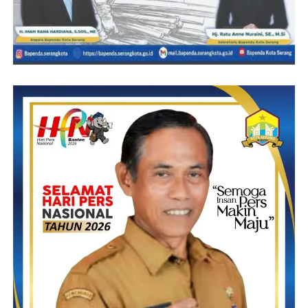
Pada intinya H. Syafrudin sangat peduli terhadap anak yatim dan
peduli terhadap masyarakatnya
H. Syafrudin, S.Sos,M.Si Rekam jejak dalam membangun jati