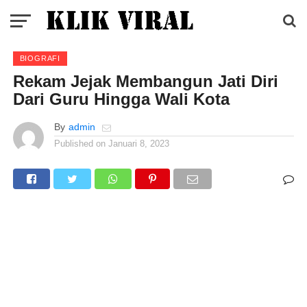
BIOGRAFI
Rekam Jejak Membangun Jati Diri
Dari Guru Hingga Wali Kota
By
admin
Published on
Januari 8, 2023