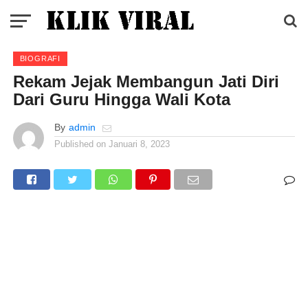
BIOGRAFI
Rekam Jejak Membangun Jati Diri
Dari Guru Hingga Wali Kota
By
admin
Published on
Januari 8, 2023