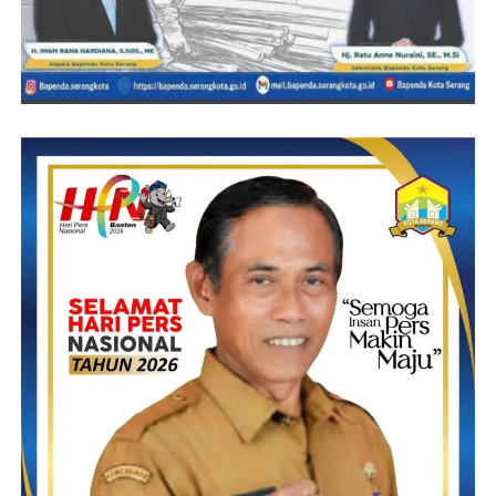
Pada intinya H. Syafrudin sangat peduli terhadap anak yatim dan
peduli terhadap masyarakatnya
H. Syafrudin, S.Sos,M.Si Rekam jejak dalam membangun jati