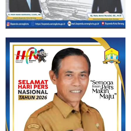
Suheli – Humas
Post Views:
13