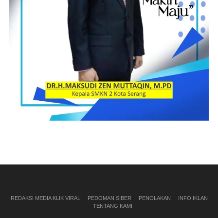
REDAKSI MEDIA KLIK VIRAL
PEDOMAN SIBER
PENOLAKAN
INFO IKLAN
TENTANG KAMI