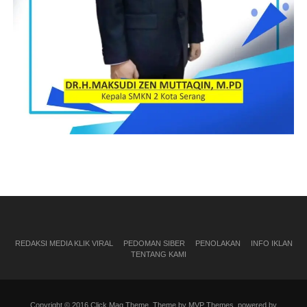
REDAKSI MEDIA KLIK VIRAL
PEDOMAN SIBER
PENOLAKAN
INFO IKLAN
TENTANG KAMI
Copyright © 2016 Click Mag Theme. Theme by MVP Themes, powered by