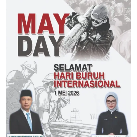
Post Views:
13