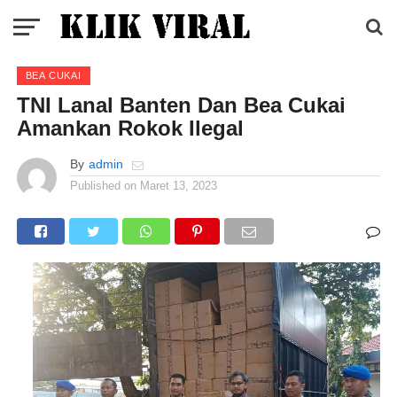
BEA CUKAI
TNI Lanal Banten Dan Bea Cukai
Amankan Rokok Ilegal
By
admin
Published on
Maret 13, 2023