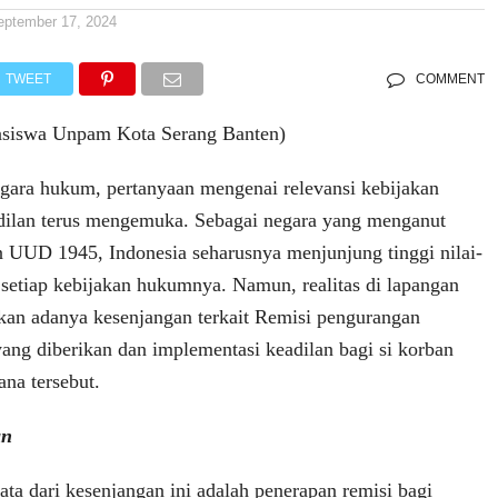
eptember 17, 2024
TWEET
COMMENT
siswa Unpam Kota Serang Banten)
egara hukum, pertanyaan mengenai relevansi kebijakan
dilan terus mengemuka. Sebagai negara yang menganut
an UUD 1945, Indonesia seharusnya menjunjung tinggi nilai-
 setiap kebijakan hukumnya. Namun, realitas di lapangan
kan adanya kesenjangan terkait Remisi pengurangan
ang diberikan dan implementasi keadilan bagi si korban
ana tersebut.
an
ata dari kesenjangan ini adalah penerapan remisi bagi