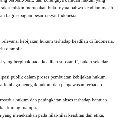
 yang berbelit-belit, dan kurangnya bantuan hukum yang
rakat miskin merupakan bukti nyata bahwa keadilan masih
h bagi sebagian besar rakyat Indonesia.
relevansi kebijakan hukum terhadap keadilan di Indonesia,
rlu diambil:
si yang berpihak pada keadilan substantif, bukan sekadar
isipasi publik dalam proses pembuatan kebijakan hukum.
ga-lembaga penegak hukum dan pengawasan terhadap
rosedur hukum dan peningkatan akses terhadap bantuan
kat kurang mampu.
 yang menekankan pada nilai-nilai keadilan dan etika,