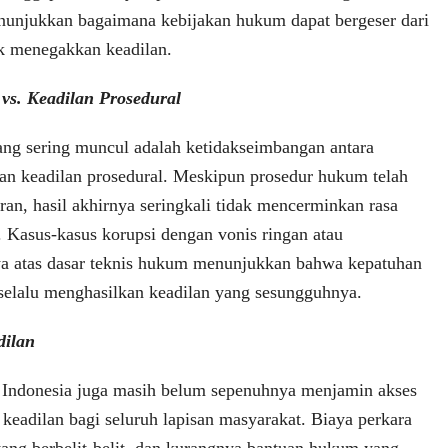
enunjukkan bagaimana kebijakan hukum dapat bergeser dari
k menegakkan keadilan.
 vs. Keadilan Prosedural
ang sering muncul adalah ketidakseimbangan antara
 dan keadilan prosedural. Meskipun prosedur hukum telah
uran, hasil akhirnya seringkali tidak mencerminkan rasa
. Kasus-kasus korupsi dengan vonis ringan atau
a atas dasar teknis hukum menunjukkan bahwa kepatuhan
 selalu menghasilkan keadilan yang sesungguhnya.
dilan
 Indonesia juga masih belum sepenuhnya menjamin akses
 keadilan bagi seluruh lapisan masyarakat. Biaya perkara