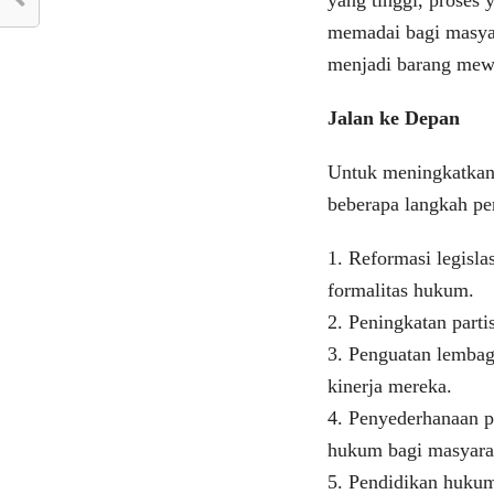
yang tinggi, proses
memadai bagi masya
menjadi barang mewa
Jalan ke Depan
Untuk meningkatkan 
beberapa langkah pe
1. Reformasi legisla
formalitas hukum.
2. Peningkatan part
3. Penguatan lemba
kinerja mereka.
4. Penyederhanaan p
hukum bagi masyara
5. Pendidikan hukum