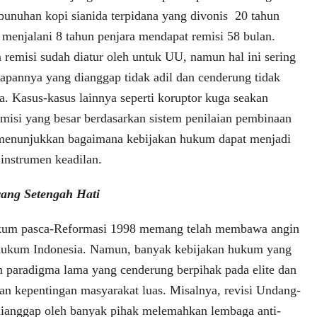
bunuhan kopi sianida terpidana yang divonis 20 tahun
 menjalani 8 tahun penjara mendapat remisi 58 bulan.
remisi sudah diatur oleh untuk UU, namun hal ini sering
rapannya yang dianggap tidak adil dan cenderung tidak
a. Kasus-kasus lainnya seperti koruptor kuga seakan
misi yang besar berdasarkan sistem penilaian pembinaan
 menunjukkan bagaimana kebijakan hukum dapat menjadi
a instrumen keadilan.
ang Setengah Hati
kum pasca-Reformasi 1998 memang telah membawa angin
 hukum Indonesia. Namun, banyak kebijakan hukum yang
paradigma lama yang cenderung berpihak pada elite dan
n kepentingan masyarakat luas. Misalnya, revisi Undang-
anggap oleh banyak pihak melemahkan lembaga anti-