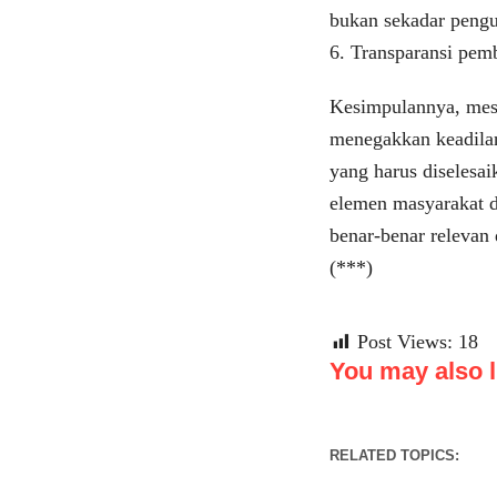
bukan sekadar pengu
6. Transparansi pemb
Kesimpulannya, mes
menegakkan keadila
yang harus diselesa
elemen masyarakat 
benar-benar relevan 
(***)
Post Views:
18
You may also li
RELATED TOPICS: