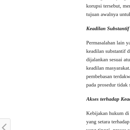
korupsi tersebut, m
tujuan awalnya untu
Keadilan Substantif
Permasalahan lain y
keadilan substantif
dijalankan sesuai at
keadilan masyarakat
pembebasan terdakw
pada prosedur tidak
Akses terhadap Kea
Kebijakan hukum di
yang setara terhadap