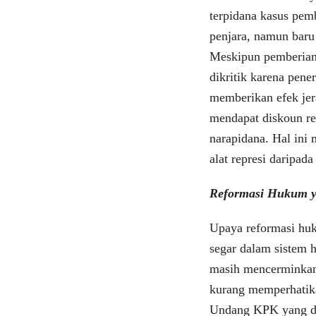
terpidana kasus pem
penjara, namun baru
Meskipun pemberian 
dikritik karena pene
memberikan efek jer
mendapat diskoun re
narapidana. Hal ini
alat represi daripad
Reformasi Hukum y
Upaya reformasi hu
segar dalam sistem
masih mencerminkan 
kurang memperhatika
Undang KPK yang di