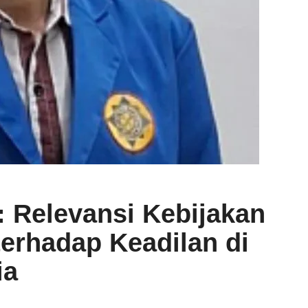
: Relevansi Kebijakan
erhadap Keadilan di
ia