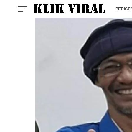
PERIST