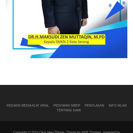
REDAKSI MEDIA KLIK VIRAL
PEDOMAN SIBER
PENOLAKAN
INFO IKLAN
TENTANG KAMI
Copyright © 2016 Click Mag Theme. Theme by MVP Themes, powered by