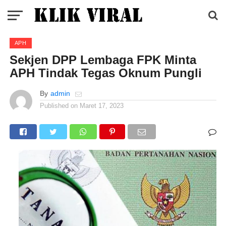
APH
Sekjen DPP Lembaga FPK Minta
APH Tindak Tegas Oknum Pungli
By
admin
Published on
Maret 17, 2023