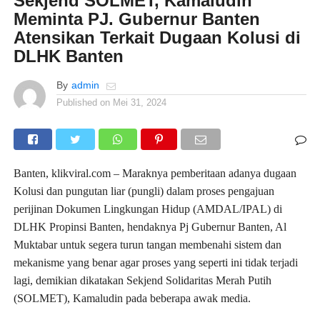
Sekjend SOLMET, Kamaludin
Meminta PJ. Gubernur Banten
Atensikan Terkait Dugaan Kolusi di
DLHK Banten
By
admin
Published on
Mei 31, 2024
Banten, klikviral.com – Maraknya pemberitaan adanya dugaan
Kolusi dan pungutan liar (pungli) dalam proses pengajuan
perijinan Dokumen Lingkungan Hidup (AMDAL/IPAL) di
DLHK Propinsi Banten, hendaknya Pj Gubernur Banten, Al
Muktabar untuk segera turun tangan membenahi sistem dan
mekanisme yang benar agar proses yang seperti ini tidak terjadi
lagi, demikian dikatakan Sekjend Solidaritas Merah Putih
(SOLMET), Kamaludin pada beberapa awak media.