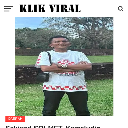
DAERAH