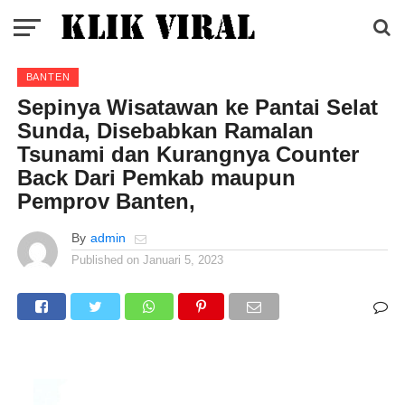
BANTEN
Sepinya Wisatawan ke Pantai Selat
Sunda, Disebabkan Ramalan
Tsunami dan Kurangnya Counter
Back Dari Pemkab maupun
Pemprov Banten,
By
admin
Published on
Januari 5, 2023