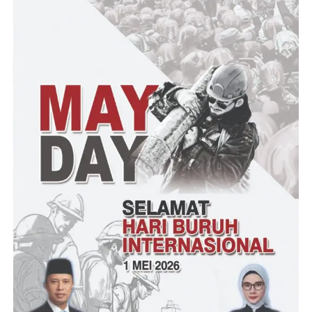
Banten, turun drastis !!
Rezqi, menyampaikan, hal tersebut harus menjadi bahan evaluasi
dan perhatian khusus dari pihak Pemerintah Daerah, Pemerintah
Provinsi Banten serta seluruh elemen masyarakat, untuk bersama
sama bersinergi, proaktif dan konsisten mempromosikan