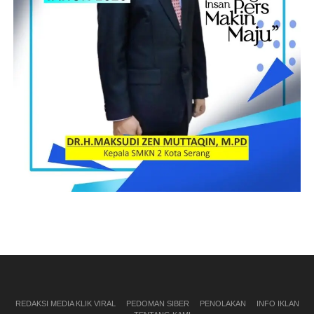
REDAKSI MEDIA KLIK VIRAL
PEDOMAN SIBER
PENOLAKAN
INFO IKLAN