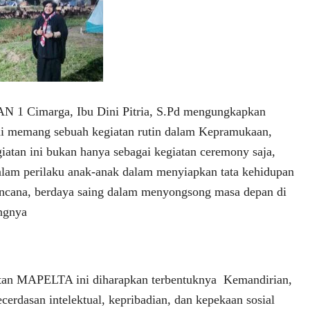
N 1 Cimarga, Ibu Dini Pitria, S.Pd mengungkapkan
 memang sebuah kegiatan rutin dalam Kepramukaan,
iatan ini bukan hanya sebagai kegiatan ceremony saja,
am perilaku anak-anak dalam menyiapkan tata kehidupan
rencana, berdaya saing dalam menyongsong masa depan di
angnya
tan MAPELTA ini diharapkan terbentuknya Kemandirian,
cerdasan intelektual, kepribadian, dan kepekaan sosial