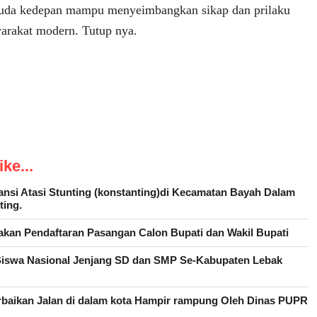
muda kedepan mampu menyeimbangkan sikap dan prilaku
yarakat modern. Tutup nya.
ke...
tansi Atasi Stunting (konstanting)di Kecamatan Bayah Dalam
ting.
kan Pendaftaran Pasangan Calon Bupati dan Wakil Bupati
Siswa Nasional Jenjang SD dan SMP Se-Kabupaten Lebak
rbaikan Jalan di dalam kota Hampir rampung Oleh Dinas PUPR