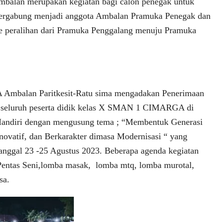
balan merupakan kegiatan bagi calon penegak untuk
 bergabung menjadi anggota Ambalan Pramuka Penegak dan
e peralihan dari Pramuka Penggalang menuju Pramuka
balan Paritkesit-Ratu sima mengadakan Penerimaan
seluruh peserta didik kelas X SMAN 1 CIMARGA di
ndiri dengan mengusung tema ; “Membentuk Generasi
inovatif, dan Berkarakter dimasa Modernisasi “ yang
anggal 23 -25 Agustus 2023. Beberapa agenda kegiatan
Pentas Seni,lomba masak, lomba mtq, lomba murotal,
sa.