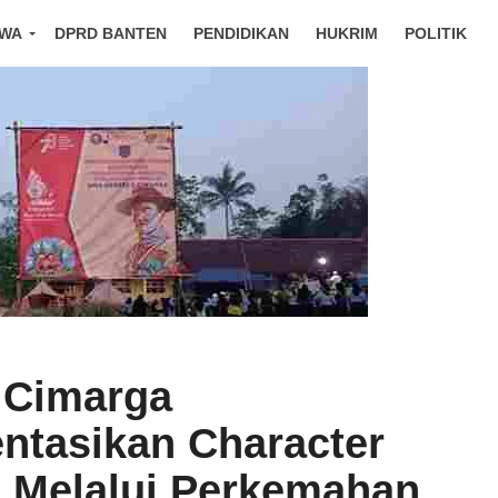
IWA
DPRD BANTEN
PENDIDIKAN
HUKRIM
POLITIK
 Cimarga
ntasikan Character
g Melalui Perkemahan