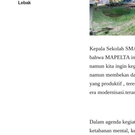
Lebak
Kepala Sekolah SMA
bahwa MAPELTA ini
namun kita ingin keg
namun membekas dal
yang produktif , te
era modernisasi.ter
Dalam agenda kegia
ketahanan mental, ke