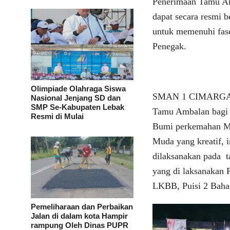
Penerimaan Tamu Am
dapat secara resmi
untuk memenuhi fas
Penegak.
Olimpiade Olahraga Siswa
SMAN 1 CIMARGA Am
Nasional Jenjang SD dan
SMP Se-Kabupaten Lebak
Tamu Ambalan bagi 
Resmi di Mulai
Bumi perkemahan Ma
Muda yang kreatif, 
dilaksanakan pada t
yang di laksanakan 
LKBB, Puisi 2 Baha
Pemeliharaan dan Perbaikan
Jalan di dalam kota Hampir
rampung Oleh Dinas PUPR