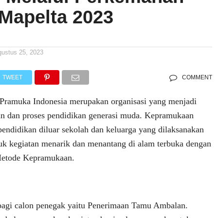
 Mapelta 2023
gustus 25, 2023
TWEET
COMMENT
ramuka Indonesia merupakan organisasi yang menjadi
 dan proses pendidikan generasi muda. Kepramukaan
pendidikan diluar sekolah dan keluarga yang dilaksanakan
uk kegiatan menarik dan menantang di alam terbuka dengan
Metode Kepramukaan.
 bagi calon penegak yaitu Penerimaan Tamu Ambalan.