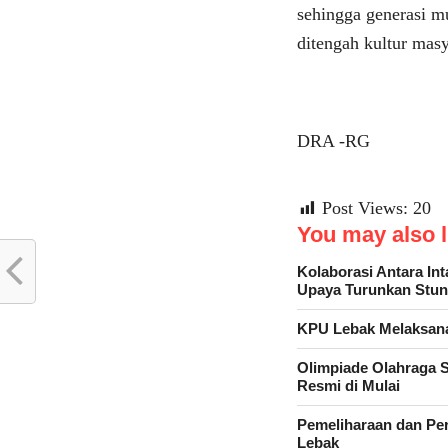
sehingga generasi 
ditengah kultur mas
DRA -RG
Post Views:
20
You may also li
Kolaborasi Antara In
Upaya Turunkan Stun
KPU Lebak Melaksana
Olimpiade Olahraga 
Resmi di Mulai
Pemeliharaan dan Pe
Lebak