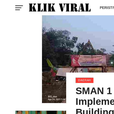
PERIST
DAERAH
SMAN 1
Impleme
Buildin