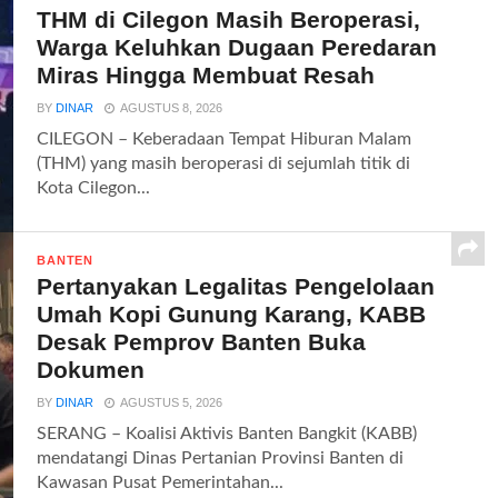
THM di Cilegon Masih Beroperasi,
Warga Keluhkan Dugaan Peredaran
Miras Hingga Membuat Resah
BY
DINAR
AGUSTUS 8, 2026
CILEGON – Keberadaan Tempat Hiburan Malam
(THM) yang masih beroperasi di sejumlah titik di
Kota Cilegon...
BANTEN
Pertanyakan Legalitas Pengelolaan
Umah Kopi Gunung Karang, KABB
Desak Pemprov Banten Buka
Dokumen
BY
DINAR
AGUSTUS 5, 2026
SERANG – Koalisi Aktivis Banten Bangkit (KABB)
mendatangi Dinas Pertanian Provinsi Banten di
Kawasan Pusat Pemerintahan...