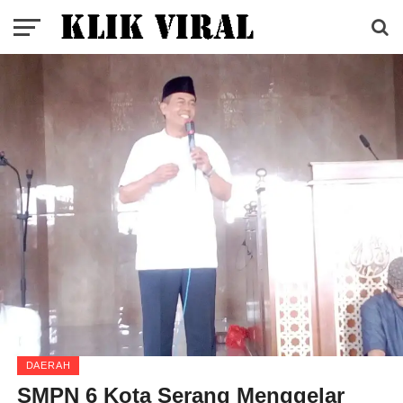
DAERAH
SMPN 6 Kota Serang Menggelar