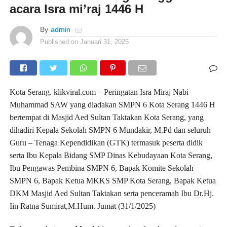
acara Isra mi’raj 1446 H
By
admin
Published on
Januari 31, 2025
Kota Serang. klikviral.com – Peringatan Isra Miraj Nabi
Muhammad SAW yang diadakan SMPN 6 Kota Serang 1446 H
bertempat di Masjid Aed Sultan Taktakan Kota Serang, yang
dihadiri Kepala Sekolah SMPN 6 Mundakir, M.Pd dan seluruh
Guru – Tenaga Kependidikan (GTK) termasuk peserta didik
serta Ibu Kepala Bidang SMP Dinas Kebudayaan Kota Serang,
Ibu Pengawas Pembina SMPN 6, Bapak Komite Sekolah
SMPN 6, Bapak Ketua MKKS SMP Kota Serang, Bapak Ketua
DKM Masjid Aed Sultan Taktakan serta penceramah Ibu Dr.Hj.
Iin Ratna Sumirat,M.Hum. Jumat (31/1/2025)