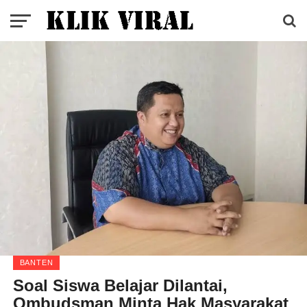
BANTEN
Soal Siswa Belajar Dilantai,
Ombudsman Minta Hak Masyarakat