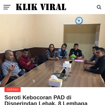
DAERAH
Soroti Kebocoran PAD di
Disperindag Lebak, 8 Lembaga