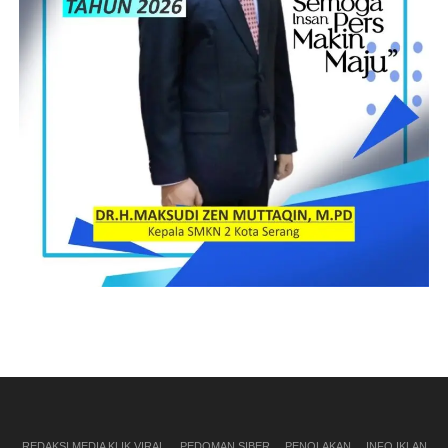
REDAKSI MEDIA KLIK VIRAL
PEDOMAN SIBER
PENOLAKAN
INFO IKLAN