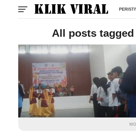
PERIST
All posts tagged
MO