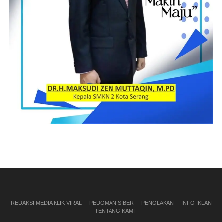
REDAKSI MEDIA KLIK VIRAL
PEDOMAN SIBER
PENOLAKAN
INFO IKLAN
TENTANG KAMI