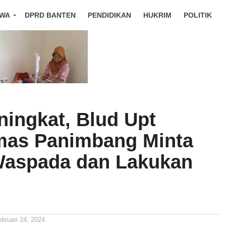
IWA
DPRD BANTEN
PENDIDIKAN
HUKRIM
POLITIK
ingkat, Blud Upt
as Panimbang Minta
aspada dan Lakukan
ebruari 24, 2024