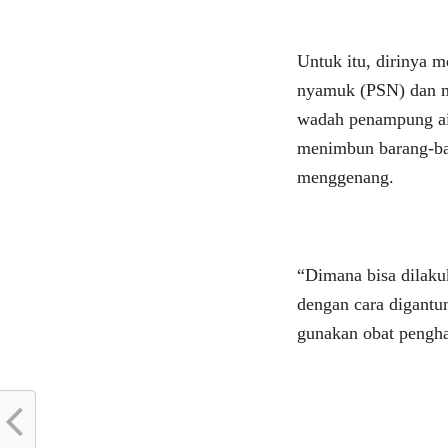
Untuk itu, dirinya 
nyamuk (PSN) dan m
wadah penampung ai
menimbun barang-ba
menggenang.
“Dimana bisa dilak
dengan cara digantu
gunakan obat pengh