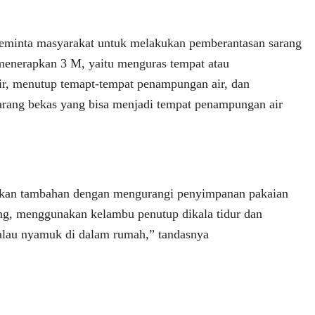
meminta masyarakat untuk melakukan pemberantasan sarang
enerapkan 3 M, yaitu menguras tempat atau
r, menutup temapt-tempat penampungan air, dan
rang bekas yang bisa menjadi tempat penampungan air
ukan tambahan dengan mengurangi penyimpanan pakaian
ng, menggunakan kelambu penutup dikala tidur dan
alau nyamuk di dalam rumah,” tandasnya