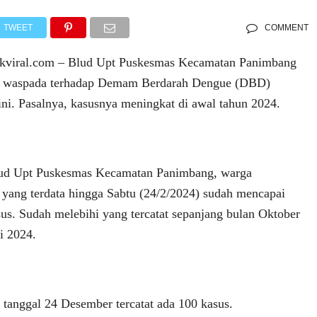
TWEET
COMMENT
iral.com – Blud Upt Puskesmas Kecamatan Panimbang
t waspada terhadap Demam Berdarah Dengue (DBD)
ni. Pasalnya, kasusnya meningkat di awal tahun 2024.
lud Upt Puskesmas Kecamatan Panimbang, warga
yang terdata hingga Sabtu (24/2/2024) sudah mencapai
sus. Sudah melebihi yang tercatat sepanjang bulan Oktober
i 2024.
anggal 24 Desember tercatat ada 100 kasus.