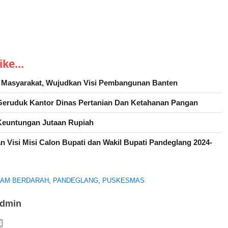
ke...
h Masyarakat, Wujudkan Visi Pembangunan Banten
eruduk Kantor Dinas Pertanian Dan Ketahanan Pangan
euntungan Jutaan Rupiah
n Visi Misi Calon Bupati dan Wakil Bupati Pandeglang 2024-
AM BERDARAH
,
PANDEGLANG
,
PUSKESMAS
admin