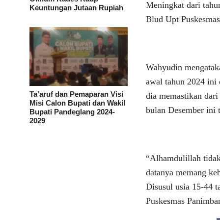
Meningkat dari tahu
Keuntungan Jutaan Rupiah
Blud Upt Puskesma
Wahyudin mengataka
awal tahun 2024 ini
Ta’aruf dan Pemaparan Visi
dia memastikan dari
Misi Calon Bupati dan Wakil
bulan Desember ini 
Bupati Pandeglang 2024-
2029
“Alhamdulillah tidak
datanya memang keb
Disusul usia 15-44 
Puskesmas Panimba