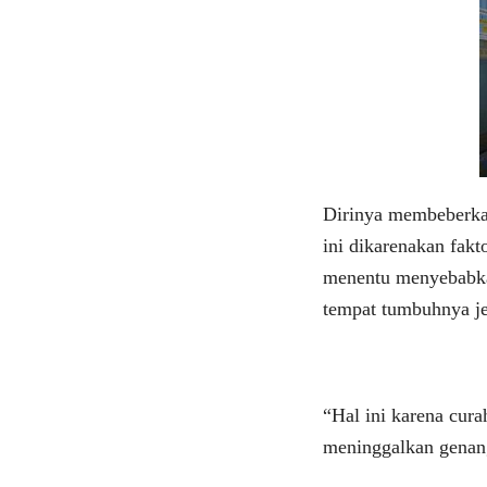
Dirinya membeberka
ini dikarenakan fakt
menentu menyebabka
tempat tumbuhnya je
“Hal ini karena cura
meninggalkan genan