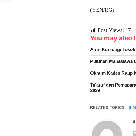
(YEN/RG)
Post Views:
17
You may also li
Airin Kunjungi Toko
Puluhan Mahasiswa G
Oknum Kades Raup K
Ta’aruf dan Pemapara
2029
RELATED TOPICS:
DEM