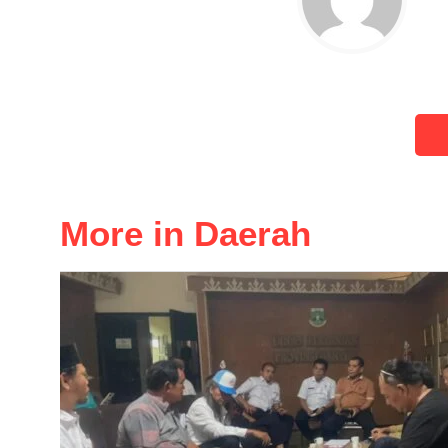
More in Daerah