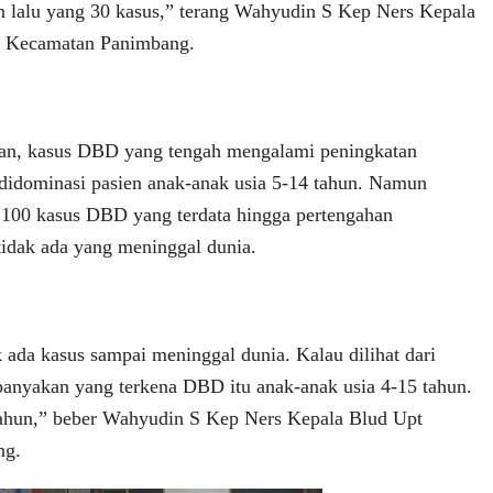
n lalu yang 30 kasus,” terang Wahyudin S Kep Ners Kepala
s Kecamatan Panimbang.
n, kasus DBD yang tengah mengalami peningkatan
 didominasi pasien anak-anak usia 5-14 tahun. Namun
 100 kasus DBD yang terdata hingga pertengahan
tidak ada yang meninggal dunia.
 ada kasus sampai meninggal dunia. Kalau dilihat dari
anyakan yang terkena DBD itu anak-anak usia 4-15 tahun.
tahun,” beber Wahyudin S Kep Ners Kepala Blud Upt
ng.