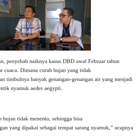
n, penyebab naiknya kasus DBD awal Februar tahun
or cuaca. Dimana curah hujan yang tidak
n timbulnya banyak genangan-genangan air yang menjadi
ntik nyamuk aedes aegypti.
h hujan tidak menentu, sehingga bisa
gan yang dipakai sebagai tempat sarang nyamuk,” ucapnya