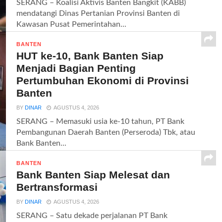
SERANG – Koalisi Aktivis Banten Bangkit (KABB)
mendatangi Dinas Pertanian Provinsi Banten di
Kawasan Pusat Pemerintahan...
BANTEN
HUT ke-10, Bank Banten Siap
Menjadi Bagian Penting
Pertumbuhan Ekonomi di Provinsi
Banten
BY
DINAR
AGUSTUS 4, 2026
SERANG – Memasuki usia ke-10 tahun, PT Bank
Pembangunan Daerah Banten (Perseroda) Tbk, atau
Bank Banten...
BANTEN
Bank Banten Siap Melesat dan
Bertransformasi
BY
DINAR
AGUSTUS 4, 2026
SERANG – Satu dekade perjalanan PT Bank