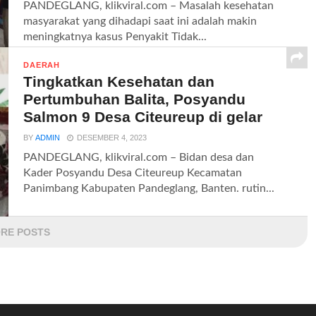
PANDEGLANG, klikviral.com – Masalah kesehatan
masyarakat yang dihadapi saat ini adalah makin
meningkatnya kasus Penyakit Tidak...
DAERAH
Tingkatkan Kesehatan dan
Pertumbuhan Balita, Posyandu
Salmon 9 Desa Citeureup di gelar
BY
ADMIN
DESEMBER 4, 2023
PANDEGLANG, klikviral.com – Bidan desa dan
Kader Posyandu Desa Citeureup Kecamatan
Panimbang Kabupaten Pandeglang, Banten. rutin...
RE POSTS