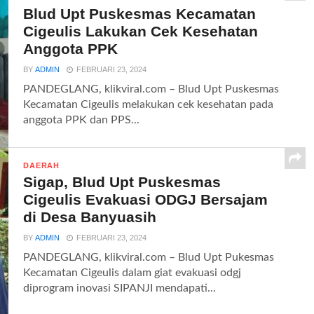
Blud Upt Puskesmas Kecamatan
Cigeulis Lakukan Cek Kesehatan
Anggota PPK
BY
ADMIN
FEBRUARI 23, 2024
PANDEGLANG, klikviral.com – Blud Upt Puskesmas
Kecamatan Cigeulis melakukan cek kesehatan pada
anggota PPK dan PPS...
DAERAH
Sigap, Blud Upt Puskesmas
Cigeulis Evakuasi ODGJ Bersajam
di Desa Banyuasih
BY
ADMIN
FEBRUARI 23, 2024
PANDEGLANG, klikviral.com – Blud Upt Pukesmas
Kecamatan Cigeulis dalam giat evakuasi odgj
diprogram inovasi SIPANJI mendapati...