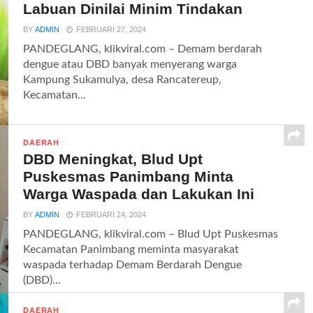
Labuan Dinilai Minim Tindakan
BY
ADMIN
FEBRUARI 27, 2024
PANDEGLANG, klikviral.com – Demam berdarah
dengue atau DBD banyak menyerang warga
Kampung Sukamulya, desa Rancatereup,
Kecamatan...
DAERAH
DBD Meningkat, Blud Upt
Puskesmas Panimbang Minta
Warga Waspada dan Lakukan Ini
BY
ADMIN
FEBRUARI 24, 2024
PANDEGLANG, klikviral.com – Blud Upt Puskesmas
Kecamatan Panimbang meminta masyarakat
waspada terhadap Demam Berdarah Dengue
(DBD)...
DAERAH