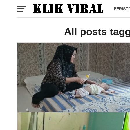
PERIST
All posts ta