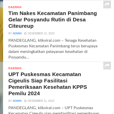
DAERAH
Tim Nakes Kecamatan Panimbang
Gelar Posyandu Rutin di Desa
Citeureup
BY
ADMIN
DESEMBER 12, 2023
PANDEGLANG, klikviral.com – Tenaga Kesehatan
Puskesmas Kecamatan Panimbang terus berupaya
dalam meningkatkan pelayanan kesehatan di
Posyandu...
DAERAH
UPT Puskesmas Kecamatan
Cigeulis Siap Fasilitasi
Pemeriksaan Kesehatan KPPS
Pemilu 2024
BY
ADMIN
DESEMBER 11, 2023
PANDEGLANG, klikviral.com – UPT Puskesmas
Kecamatan Cigeulis siap memfasilitasi pemeriksaan