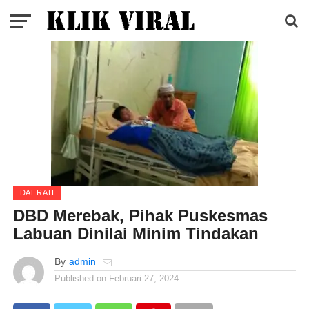
DAERAH
DBD Merebak, Pihak Puskesmas
Labuan Dinilai Minim Tindakan
By
admin
Published on
Februari 27, 2024