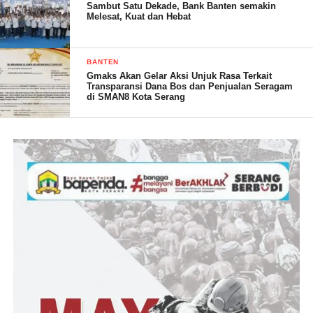
Sambut Satu Dekade, Bank Banten semakin
Melesat, Kuat dan Hebat
(YEN/RG)
BANTEN
Gmaks Akan Gelar Aksi Unjuk Rasa Terkait
Transparansi Dana Bos dan Penjualan Seragam
Post Views:
21
di SMAN8 Kota Serang