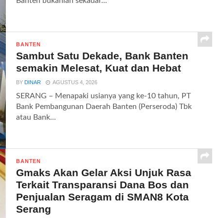
Banten bukanlah sekadar...
BANTEN
Sambut Satu Dekade, Bank Banten
semakin Melesat, Kuat dan Hebat
BY
DINAR
AGUSTUS 4, 2026
SERANG – Menapaki usianya yang ke-10 tahun, PT
Bank Pembangunan Daerah Banten (Perseroda) Tbk
atau Bank...
BANTEN
Gmaks Akan Gelar Aksi Unjuk Rasa
Terkait Transparansi Dana Bos dan
Penjualan Seragam di SMAN8 Kota
Serang