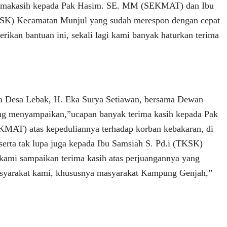
erimakasih kepada Pak Hasim. SE. MM (SEKMAT) dan Ibu
KSK) Kecamatan Munjul yang sudah merespon dengan cepat
rikan bantuan ini, sekali lagi kami banyak haturkan terima
la Desa Lebak, H. Eka Surya Setiawan, bersama Dewan
ang menyampaikan,”ucapan banyak terima kasih kepada Pak
AT) atas kepeduliannya terhadap korban kebakaran, di
erta tak lupa juga kepada Ibu Samsiah S. Pd.i (TKSK)
ami sampaikan terima kasih atas perjuangannya yang
yarakat kami, khususnya masyarakat Kampung Genjah,”