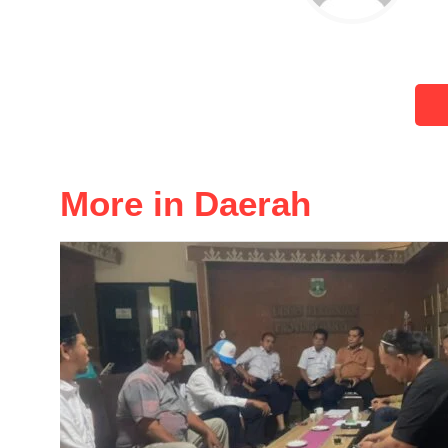
More in Daerah