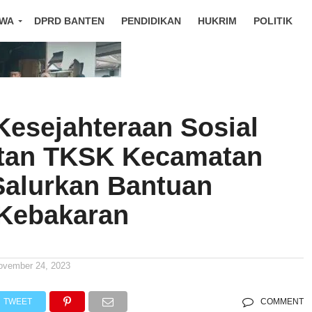
IWA
DPRD BANTEN
PENDIDIKAN
HUKRIM
POLITIK
Kesejahteraan Sosial
tan TKSK Kecamatan
Salurkan Bantuan
Kebakaran
ovember 24, 2023
TWEET
COMMENT