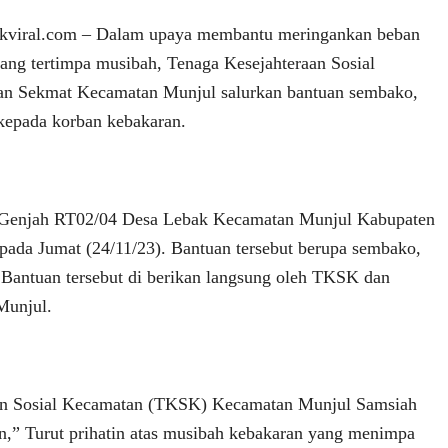
iral.com – Dalam upaya membantu meringankan beban
ang tertimpa musibah, Tenaga Kesejahteraan Sosial
n Sekmat Kecamatan Munjul salurkan bantuan sembako,
 kepada korban kebakaran.
 Genjah RT02/04 Desa Lebak Kecamatan Munjul Kabupaten
pada Jumat (24/11/23). Bantuan tersebut berupa sembako,
. Bantuan tersebut di berikan langsung oleh TKSK dan
Munjul.
an Sosial Kecamatan (TKSK) Kecamatan Munjul Samsiah
,” Turut prihatin atas musibah kebakaran yang menimpa