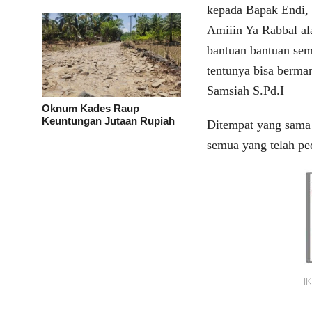
kepada Bapak Endi,
Amiiin Ya Rabbal a
bantuan bantuan semb
tentunya bisa berma
Samsiah S.Pd.I
Oknum Kades Raup
Keuntungan Jutaan Rupiah
Ditempat yang sama
semua yang telah pe
I