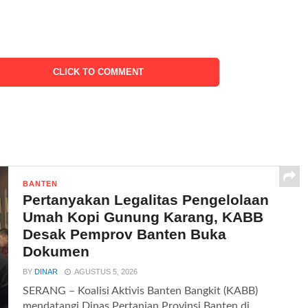
CLICK TO COMMENT
BANTEN
Pertanyakan Legalitas Pengelolaan
Umah Kopi Gunung Karang, KABB
Desak Pemprov Banten Buka
Dokumen
BY
DINAR
AGUSTUS 5, 2026
SERANG – Koalisi Aktivis Banten Bangkit (KABB)
mendatangi Dinas Pertanian Provinsi Banten di