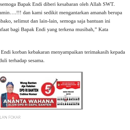
 semoga Bapak Endi diberi kesabaran oleh Allah SWT.
lamin….!!! dan kami sedikit mengantarkan amanah berupa
ako, selimut dan lain-lain, semoga saja bantuan ini
nfaat bagi Bapak Endi yang terkena musibah,” Kata
 Endi korban kebakaran menyampaikan terimakasih kepada
duli terhadap sesama.
KLAN FOKAR