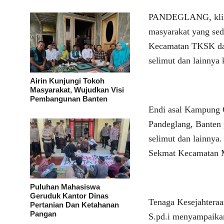
PANDEGLANG, klikv
masyarakat yang sed
Kecamatan TKSK da
selimut dan lainnya
Airin Kunjungi Tokoh
Masyarakat, Wujudkan Visi
Pembangunan Banten
Endi asal Kampung
Pandeglang, Banten 
selimut dan lainnya
Sekmat Kecamatan 
Puluhan Mahasiswa
Geruduk Kantor Dinas
Tenaga Kesejahtera
Pertanian Dan Ketahanan
Pangan
S.pd.i menyampaikan