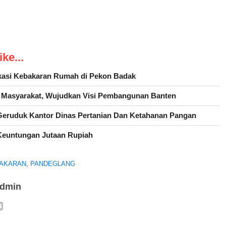
ke...
ikasi Kebakaran Rumah di Pekon Badak
h Masyarakat, Wujudkan Visi Pembangunan Banten
eruduk Kantor Dinas Pertanian Dan Ketahanan Pangan
euntungan Jutaan Rupiah
AKARAN
,
PANDEGLANG
admin