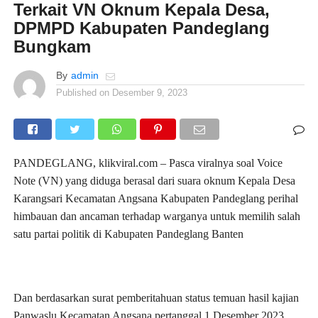
Terkait VN Oknum Kepala Desa,
DPMPD Kabupaten Pandeglang
Bungkam
By
admin
Published on
Desember 9, 2023
PANDEGLANG, klikviral.com – Pasca viralnya soal Voice
Note (VN) yang diduga berasal dari suara oknum Kepala Desa
Karangsari Kecamatan Angsana Kabupaten Pandeglang perihal
himbauan dan ancaman terhadap warganya untuk memilih salah
satu partai politik di Kabupaten Pandeglang Banten
Dan berdasarkan surat pemberitahuan status temuan hasil kajian
Panwaslu Kecamatan Angsana pertanggal 1 Desember 2023,