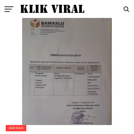
DAERAH