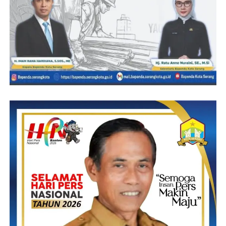
(YEN/RG)
Post Views:
18