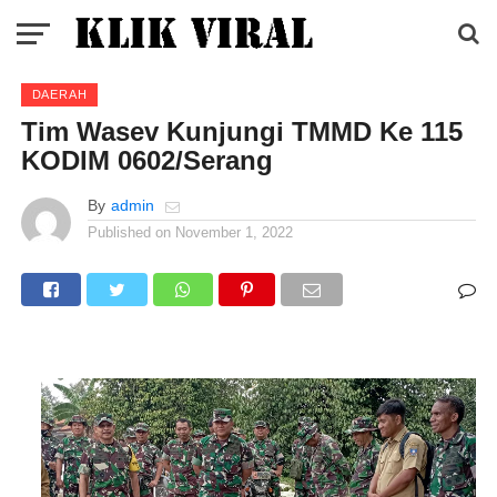
DAERAH
Tim Wasev Kunjungi TMMD Ke 115
KODIM 0602/Serang
By
admin
Published on
November 1, 2022