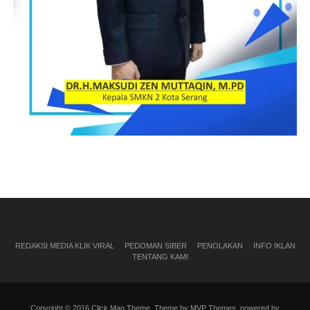
REDAKSI MEDIA KLIK VIRAL
PEDOMAN SIBER
PENOLAKAN
INFO IKLAN
TENTANG KAMI
Copyright © 2016 Click Mag Theme. Theme by MVP Themes, powered by